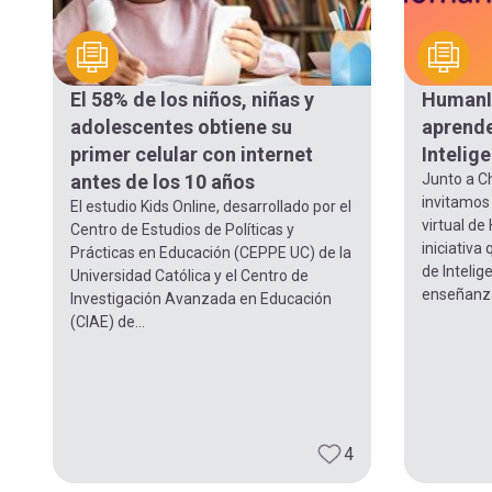
El 58% de los niños, niñas y
HumanIA
adolescentes obtiene su
aprende
primer celular con internet
Intelige
antes de los 10 años
Junto a Ch
invitamos 
El estudio Kids Online, desarrollado por el
virtual de
Centro de Estudios de Políticas y
iniciativa
Prácticas en Educación (CEPPE UC) de la
de Intelig
Universidad Católica y el Centro de
enseñanza
Investigación Avanzada en Educación
(CIAE) de...
4