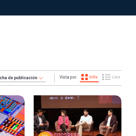
Vista por:
Grilla
Lista