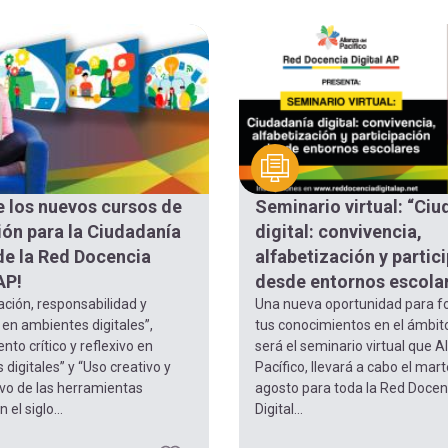
 los nuevos cursos de
Seminario virtual: “Ci
ón para la Ciudadanía
digital: convivencia,
 de la Red Docencia
alfabetización y partic
AP!
desde entornos escola
ción, responsabilidad y
Una nueva oportunidad para fo
en ambientes digitales”,
tus conocimientos en el ámbito
to crítico y reflexivo en
será el seminario virtual que A
digitales” y “Uso creativo y
Pacífico, llevará a cabo el mar
ivo de las herramientas
agosto para toda la Red Docen
 el siglo...
Digital...