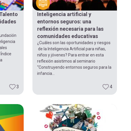
“Talento
Inteligencia artificial y
idades
entornos seguros: una
reflexión necesaria para las
Fundación
comunidades educativas
eligencia
¿Cuáles son las oportunidades y riesgos
pales
de la Inteligencia Artificial para niñas,
 Índice
niños y jóvenes? Para entrar en esta
ia
reflexión asistimos al seminario
“Construyendo entornos seguros para la
infancia...
3
4