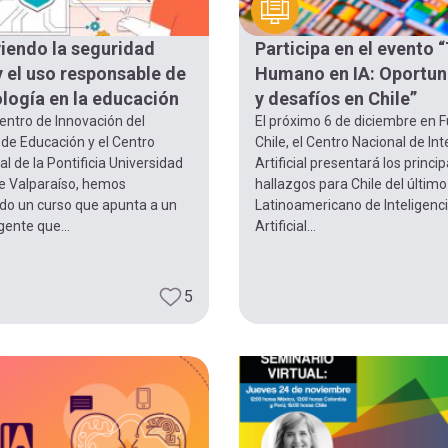
endo la seguridad
Participa en el evento 
 y el uso responsable de
Humano en IA: Oportun
ología en la educación
y desafíos en Chile”
entro de Innovación del
El próximo 6 de diciembre en 
 de Educación y el Centro
Chile, el Centro Nacional de Int
al de la Pontificia Universidad
Artificial presentará los princi
de Valparaíso, hemos
hallazgos para Chile del último
ado un curso que apunta a un
Latinoamericano de Inteligenc
ente que...
Artificial...
5