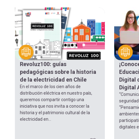
Revoluz100: guías
¡Conoce
pedagógicas sobre la historia
Educaci
de la electricidad en Chile
Digital
En el marco de los cien años de
Digital 
distribución eléctrica en nuestro país,
“Comunica
queremos compartir contigo una
seguridad 
iniciativa que nos invita a conocer la
“Pensamien
historia y el patrimonio cultural de la
ambientes 
electricidad en...
participat
digitales en