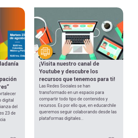
udadanía
¡Visita nuestro canal de
Youtube y descubre los
ipación
recursos que tenemos para ti!
res”
Las Redes Sociales se han
transformado en un espacio para
rtalecer
compartir todo tipo de contenidos y
 digital
recursos. Es por ello que, en educarchile
lianza del
queremos seguir colaborando desde las
tes 23 de
plataformas digitales...
cia