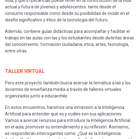
vida, y qué implicancias puede tener en la construcción de la vida
actual y futura de jóvenes y adolescentes: tanto desde el
consumo responsable como desde su posibilidad de incidir en el
diseño significativo y ético de la tecnología del futuro.
Además, contiene guías didácticas para acompañar y facilitar el
trabajo en las aulas con las y los estudiantes desde distintas áreas
del conocimiento: formación ciudadana, ética, artes, tecnología,
entre otras.
TALLER VIRTUAL
Pero este proyecto también busca acercar la temática a las y los
docentes de enseñanza media a través de talleres virtuales
organizados junto a educarchile.
En estos encuentros, haremos una inmersión a la Inteligencia
Artificial para entender qué es y cuáles son sus aplicaciones.
Vamos a acercar recursos para introducir la Inteligencia Artificial
en el aula, promover su entendimiento y su reflexión. Asimismo,
se responderán interrogantes como: ¿Qué es la Inteligencia