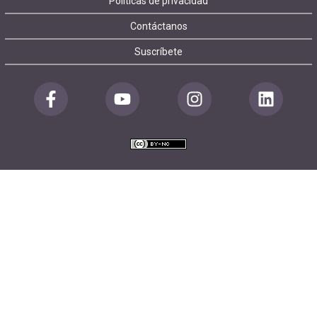
Políticas de privacidad
Contáctanos
Suscríbete
Redes
sociales
pie
de
página