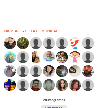
MIEMBROS DE LA COMUNIDAD:
28
integrantes