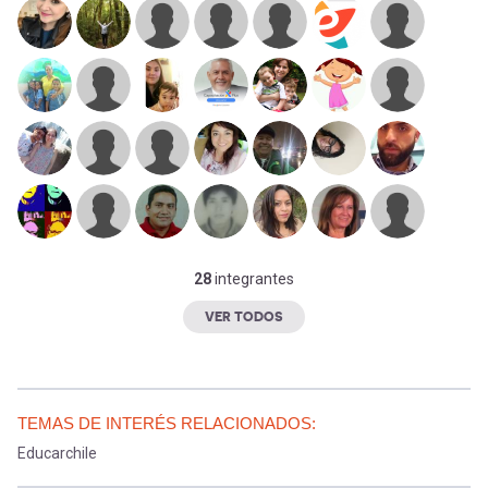
28
integrantes
VER TODOS
TEMAS DE INTERÉS RELACIONADOS:
Educarchile