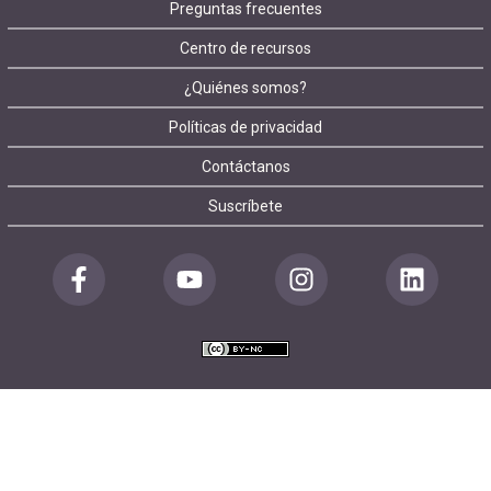
Footer
Preguntas frecuentes
Centro de recursos
menu
¿Quiénes somos?
Políticas de privacidad
Contáctanos
Suscríbete
Redes
sociales
pie
de