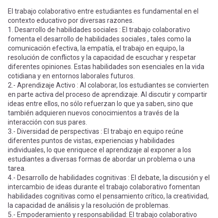
El trabajo colaborativo entre estudiantes es fundamental en el
contexto educativo por diversas razones.
1. Desarrollo de habilidades sociales : El trabajo colaborativo
fomenta el desarrollo de habilidades sociales , tales como la
comunicación efectiva, la empatía, el trabajo en equipo, la
resolución de conflictos y la capacidad de escuchar y respetar
diferentes opiniones. Estas habilidades son esenciales en la vida
cotidiana y en entornos laborales futuros.
2.- Aprendizaje Activo : Al colaborar, los estudiantes se convierten
en parte activa del proceso de aprendizaje. Al discutir y compartir
ideas entre ellos, no sólo refuerzan lo que ya saben, sino que
también adquieren nuevos conocimientos a través de la
interacción con sus pares.
3.- Diversidad de perspectivas : El trabajo en equipo reúne
diferentes puntos de vistas, experiencias y habilidades
individuales, lo que enriquece el aprendizaje al exponer a los
estudiantes a diversas formas de abordar un problema o una
tarea.
4.- Desarrollo de habilidades cognitivas : El debate, la discusión y el
intercambio de ideas durante el trabajo colaborativo fomentan
habilidades cognitivas como el pensamiento crítico, la creatividad,
la capacidad de análisis y la resolución de problemas.
5.- Empoderamiento y responsabilidad: El trabajo colaborativo