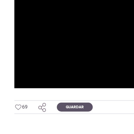
69
GUARDAR