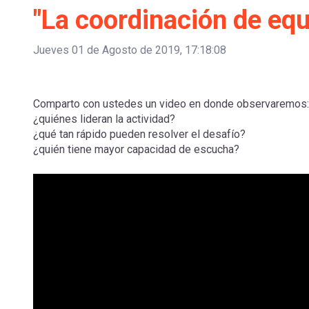
navegación
"La coordinación de equ
Jueves 01 de Agosto de 2019, 17:18:08
Comparto con ustedes un video en donde observaremos:
¿quiénes lideran la actividad?
¿qué tan rápido pueden resolver el desafío?
¿quién tiene mayor capacidad de escucha?