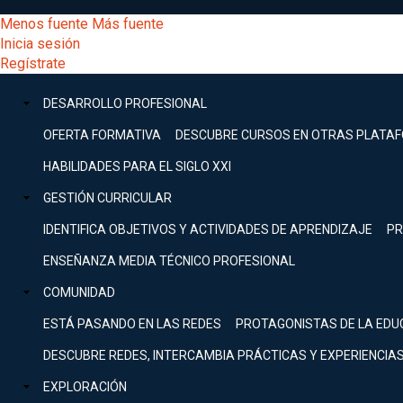
Pasar
[Educarchile
Menos fuente
Más fuente
al
Buscar
Inicia sesión
contenido
Menú
Regístrate
DESARROLLO
principal
-
PROFESIONAL
Menú
DESARROLLO PROFESIONAL
Expand
principal
Escritorio]
GESTIÓN
OFERTA FORMATIVA
DESCUBRE CURSOS EN OTRAS PLATA
CURRICULAR
principal
HABILIDADES PARA EL SIGLO XXI
Expand
Menú
GESTIÓN CURRICULAR
COMUNIDAD
Expand
IDENTIFICA OBJETIVOS Y ACTIVIDADES DE APRENDIZAJE
PR
entrar
EXPLORACIÓN
ENSEÑANZA MEDIA TÉCNICO PROFESIONAL
Expand
a
COMUNIDAD
[Educarchile
Inicia
sesión
ESTÁ PASANDO EN LAS REDES
PROTAGONISTAS DE LA EDU
Regístrate
mi
-
DESCUBRE REDES, INTERCAMBIA PRÁCTICAS Y EXPERIENCIA
EXPLORACIÓN