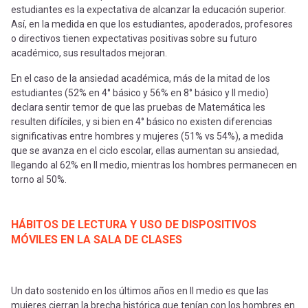
estudiantes es la expectativa de alcanzar la educación superior.
Así, en la medida en que los estudiantes, apoderados, profesores
o directivos tienen expectativas positivas sobre su futuro
académico, sus resultados mejoran.
En el caso de la ansiedad académica, más de la mitad de los
estudiantes (52% en 4° básico y 56% en 8° básico y II medio)
declara sentir temor de que las pruebas de Matemática les
resulten difíciles, y si bien en 4° básico no existen diferencias
significativas entre hombres y mujeres (51% vs 54%), a medida
que se avanza en el ciclo escolar, ellas aumentan su ansiedad,
llegando al 62% en II medio, mientras los hombres permanecen en
torno al 50%.
HÁBITOS DE LECTURA Y USO DE DISPOSITIVOS
MÓVILES EN LA SALA DE CLASES
Un dato sostenido en los últimos años en II medio es que las
mujeres cierran la brecha histórica que tenían con los hombres en