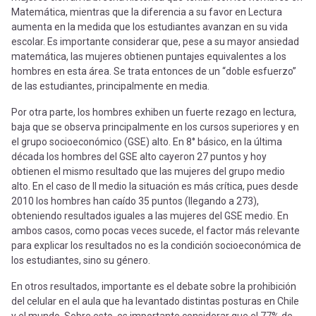
Matemática, mientras que la diferencia a su favor en Lectura
aumenta en la medida que los estudiantes avanzan en su vida
escolar. Es importante considerar que, pese a su mayor ansiedad
matemática, las mujeres obtienen puntajes equivalentes a los
hombres en esta área. Se trata entonces de un “doble esfuerzo”
de las estudiantes, principalmente en media.
Por otra parte, los hombres exhiben un fuerte rezago en lectura,
baja que se observa principalmente en los cursos superiores y en
el grupo socioeconómico (GSE) alto. En 8° básico, en la última
década los hombres del GSE alto cayeron 27 puntos y hoy
obtienen el mismo resultado que las mujeres del grupo medio
alto. En el caso de II medio la situación es más crítica, pues desde
2010 los hombres han caído 35 puntos (llegando a 273),
obteniendo resultados iguales a las mujeres del GSE medio. En
ambos casos, como pocas veces sucede, el factor más relevante
para explicar los resultados no es la condición socioeconómica de
los estudiantes, sino su género.
En otros resultados, importante es el debate sobre la prohibición
del celular en el aula que ha levantado distintas posturas en Chile