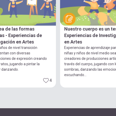
ea de las formas
Nuestro cuerpo es un te
s - Experiencias de
Experiencias de Investi
igación en Artes
en Artes
iños de nivel transición
Experiencias de aprendizaje pa
entan con diversas
niñas y niños de nivel medio se
ciones de expresión creando
creadores de producciones artís
ratos, jugando a pintar la
través del cuerpo, jugando con 
y danzando.
sombras, danzando las emocio
escuchando...
4