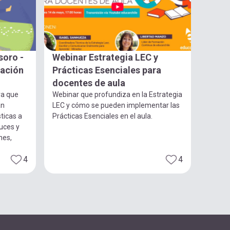
soro -
Webinar Estrategia LEC y
gación
Prácticas Esenciales para
docentes de aula
ra que
Webinar que profundiza en la Estrategia
an
LEC y cómo se pueden implementar las
ticas a
Prácticas Esenciales en el aula.
luces y
nes,
4
4