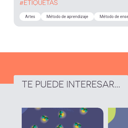
#ETIQUETAS
Artes
Método de aprendizaje
Método de ens
TE PUEDE INTERESAR...