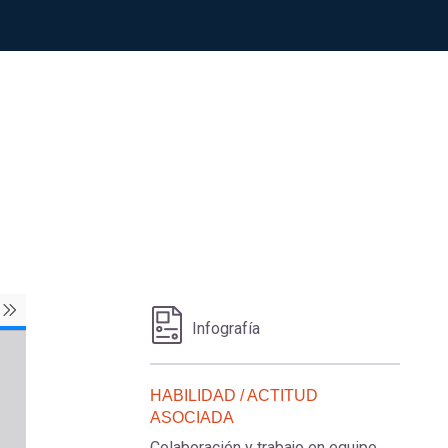
Infografía
HABILIDAD / ACTITUD
ASOCIADA
Colaboración y trabajo en equipo