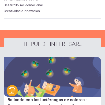
Desarrollo socioemocional
Creatividad e innovación
TE PUEDE INTERESAR...
Bailando con las luciérnagas de colores -