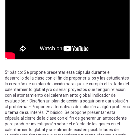
-
cuenta
la
Mobile]
navegación
Menú
entrar
a
5° básico: Se propone presentar esta cápsula durante el
desarrollo de la clase con el fin de proponer a los y las estudiantes
la creación de un plan de acción para que se cumpla el tratado del
mi
calentamiento global y/o diseñar proyectos que tengan relación
con el atontamiento del calentamiento global. Indicador de
evaluación: • Diseñan un plan de acción a seguir para dar solución
cuenta
al problema. • Proponen alternativas de solución a algún problema
o tema de su interés. 7° básico: Se propone presentar esta
cápsula al cierre de la clase con el fin de generar un antecedente
para producir investigación sobre el efecto de los gases en el
calentamiento global y si realmente existen posibilidades de