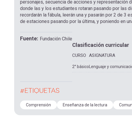
personajes, secuencia de acciones y representación de
donde las y los estudiantes rotaran pasando por las dis
recordarán la fábula, leerán una y pasarán por 2 de 3 
de estaciones pasando por la última, y poniendo en u
Fuente
Fundación Chile
Clasificación curricular
CURSO
ASIGNATURA
2° básico
Lenguaje y comunicaci
#ETIQUETAS
Comprensión
Enseñanza de la lectura
Comun