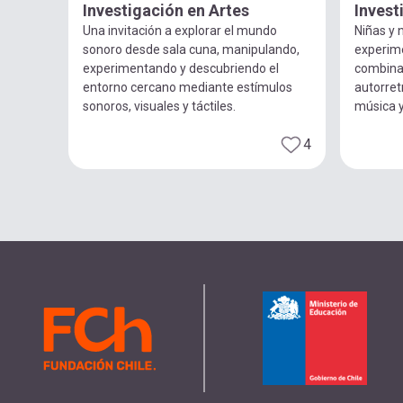
Investigación en Artes
Invest
Una invitación a explorar el mundo
Niñas y n
sonoro desde sala cuna, manipulando,
experim
experimentando y descubriendo el
combina
entorno cercano mediante estímulos
autorret
sonoros, visuales y táctiles.
música 
4