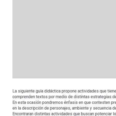
La siguiente guía didáctica propone actividades que tie
comprenden textos por medio de distintas estrategias d
En esta ocasión pondremos énfasis en que contesten preg
en la descripción de personajes, ambiente y secuencia d
Encontraran distintas actividades que buscan potenciar l