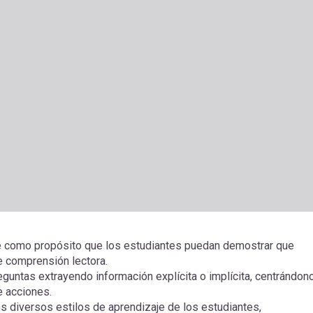
ne como propósito que los estudiantes puedan demostrar que
e comprensión lectora.
untas extrayendo información explícita o implícita, centrándon
e acciones.
os diversos estilos de aprendizaje de los estudiantes,