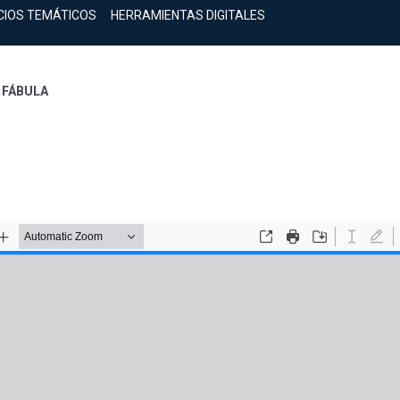
CIOS TEMÁTICOS
HERRAMIENTAS DIGITALES
 FÁBULA