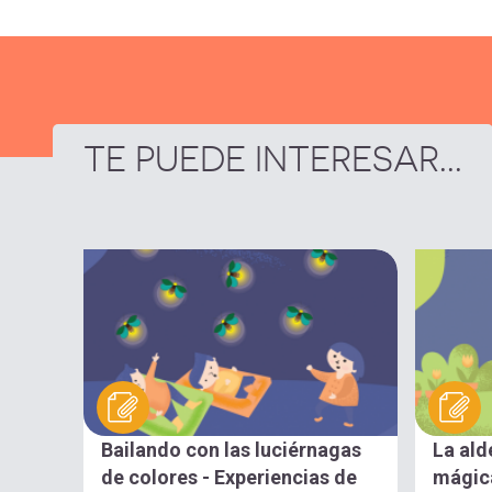
TE PUEDE INTERESAR...
Bailando con las luciérnagas
La ald
de colores - Experiencias de
mágica