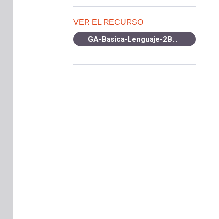
VER EL RECURSO
GA-Basica-Lenguaje-2B-OA5-2021.pdf