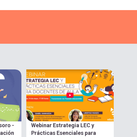
soro -
Webinar Estrategia LEC y
gación
Prácticas Esenciales para