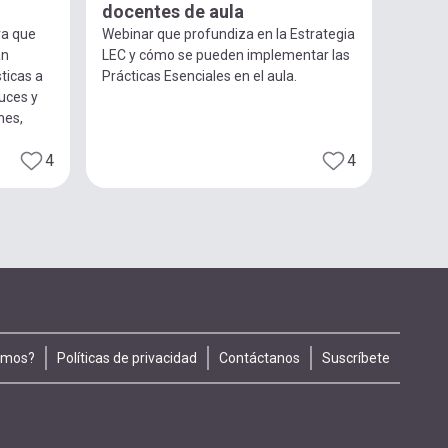
docentes de aula
ra que
Webinar que profundiza en la Estrategia
an
LEC y cómo se pueden implementar las
ticas a
Prácticas Esenciales en el aula.
luces y
nes,
4
4
omos?
Políticas de privacidad
Contáctanos
Suscríbete