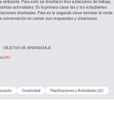
 ambiente. Para esto se diseñaron tres estaciones de trabajo,
tintas actividades. En la primera clase las y los estudiantes
estaciones diseñadas. Para en la segunda clase terminar la ronda
na conversación en común sus respuestas y creaciones.
OBJETIVO DE APRENDIZAJE
ón
OA5
icación
Creatividad
Planificaciones y Actividades LEC