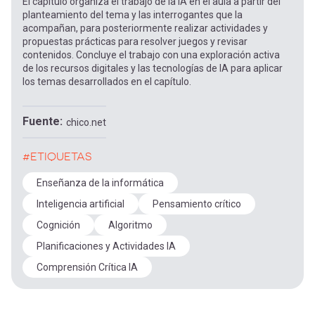
El capítulo organiza el trabajo de la IA en el aula a partir del
planteamiento del tema y las interrogantes que la
acompañan, para posteriormente realizar actividades y
propuestas prácticas para resolver juegos y revisar
contenidos. Concluye el trabajo con una exploración activa
de los recursos digitales y las tecnologías de IA para aplicar
los temas desarrollados en el capítulo.
Fuente
chico.net
#ETIQUETAS
Enseñanza de la informática
Inteligencia artificial
Pensamiento crítico
Cognición
Algoritmo
Planificaciones y Actividades IA
Comprensión Crítica IA