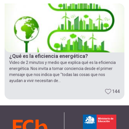
-
cuenta
la
Mobile]
navegación
Menú
entrar
¿Qué es la eficiencia energética?
Video de 2 minutos y medio que explica qué es la eficiencia
a
energética. Nos invita a tomar conciencia desde el primer
mensaje que nos indica que "todas las cosas que nos
ayudan a vivir necesitan de...
mi
144
cuenta