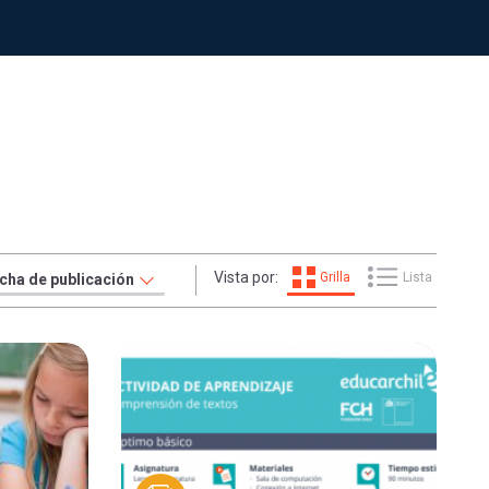
Vista por:
Grilla
Lista