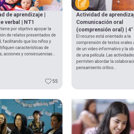
ad de aprendizaje |
Actividad de aprendizaj
e verbal | NT1
Comunicación oral
 tiene por objetivo apoyar la
(comprensión oral) | 4°
ón de relatos presentados de
El recurso está orientado a la
, facilitando que los niños y
comprensión de textos orales 
tifiquen características de
de un video informativo y la o
, acciones y consecuencias...
de una película. Las actividade
permiten abordar la colaboraci
pensamiento crítico...
55