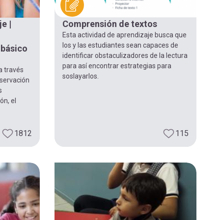
e |
Comprensión de textos
Esta actividad de aprendizaje busca que
los y las estudiantes sean capaces de
 básico
identificar obstaculizadores de la lectura
para así encontrar estrategias para
a través
soslayarlos.
bservación
s
ón, el
1812
115