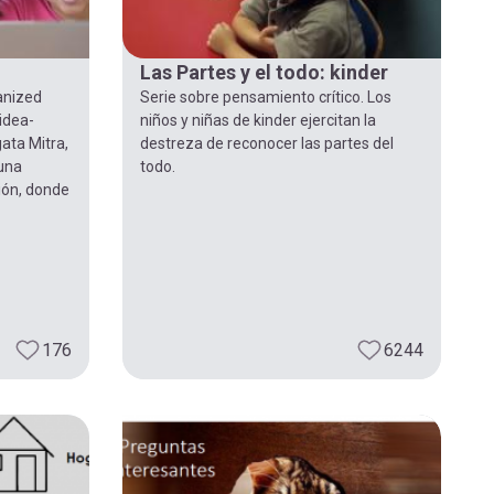
Las Partes y el todo: kinder
anized
Serie sobre pensamiento crítico. Los
idea-
niños y niñas de kinder ejercitan la
ata Mitra,
destreza de reconocer las partes del
 una
todo.
ión, donde
176
6244