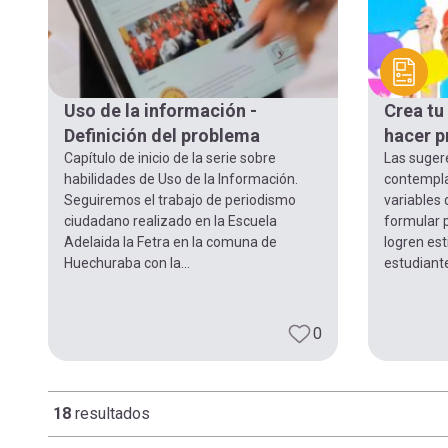
Uso de la información -
Crea tu
Definición del problema
hacer p
Capítulo de inicio de la serie sobre
Las suger
habilidades de Uso de la Información.
contempla
Seguiremos el trabajo de periodismo
variables
ciudadano realizado en la Escuela
formular 
Adelaida la Fetra en la comuna de
logren est
Huechuraba con la...
estudiantes
0
18
resultados
Paginación