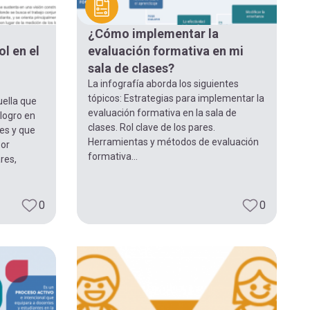
¿Cómo implementar la
ol en el
evaluación formativa en mi
sala de clases?
La infografía aborda los siguientes
tópicos: Estrategias para implementar la
uella que
evaluación formativa en la sala de
 logro en
clases. Rol clave de los pares.
tes y que
Herramientas y métodos de evaluación
por
formativa...
res,
0
0