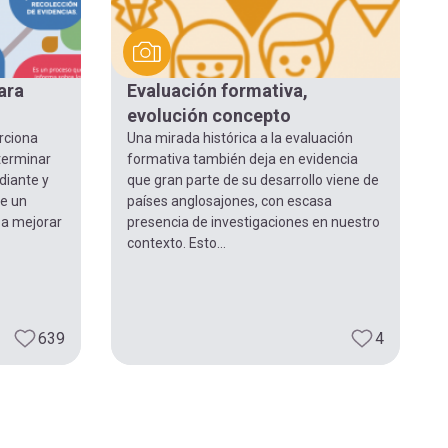
ara
Evaluación formativa,
evolución concepto
rciona
Una mirada histórica a la evaluación
terminar
formativa también deja en evidencia
diante y
que gran parte de su desarrollo viene de
de un
países anglosajones, con escasa
 a mejorar
presencia de investigaciones en nuestro
contexto. Esto...
639
4