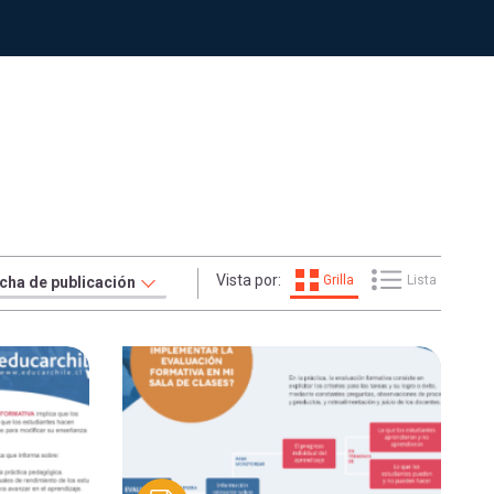
Vista por:
Grilla
Lista