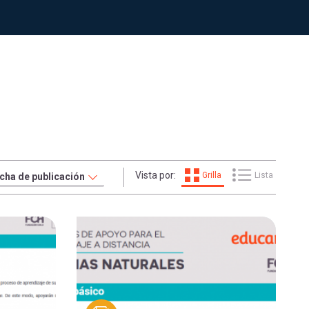
Vista por:
Grilla
Lista