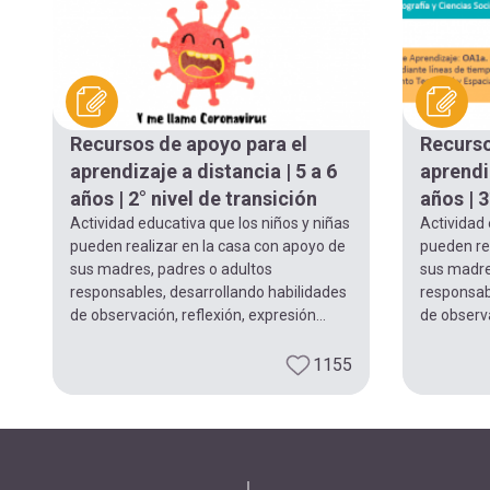
Recursos de apoyo para el
Recurso
aprendizaje a distancia | 5 a 6
aprendiz
años | 2° nivel de transición
años | 3
Actividad educativa que los niños y niñas
Actividad 
pueden realizar en la casa con apoyo de
pueden re
sus madres, padres o adultos
sus madre
responsables, desarrollando habilidades
responsab
de observación, reflexión, expresión...
de observa
1155