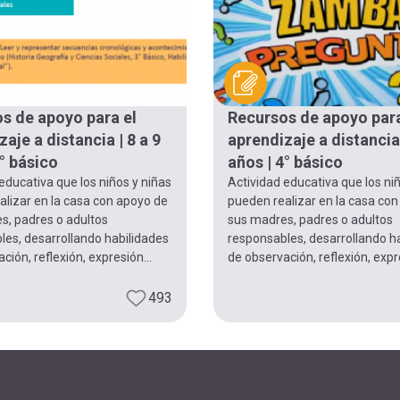
s de apoyo para el
Recursos de apoyo para
aje a distancia | 8 a 9
aprendizaje a distancia 
° básico
años | 4° básico
educativa que los niños y niñas
Actividad educativa que los ni
alizar en la casa con apoyo de
pueden realizar en la casa co
s, padres o adultos
sus madres, padres o adultos
les, desarrollando habilidades
responsables, desarrollando h
ción, reflexión, expresión...
de observación, reflexión, expre
493