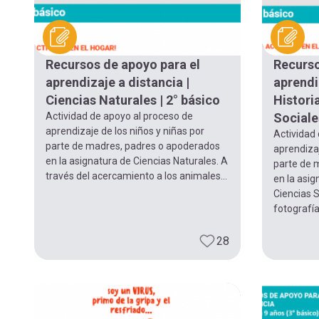
Recursos de apoyo para el
Recurso
aprendizaje a distancia |
aprendi
Ciencias Naturales | 2° básico
Histori
Actividad de apoyo al proceso de
Sociales
aprendizaje de los niños y niñas por
Actividad
parte de madres, padres o apoderados
aprendizaj
en la asignatura de Ciencias Naturales. A
parte de 
través del acercamiento a los animales...
en la asig
Ciencias S
fotografía
28