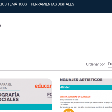
CIOS TEMÁTICOS
HERRAMIENTAS DIGITALES
A
Ordenar por