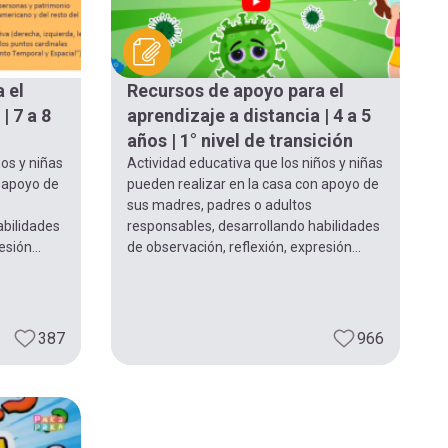
 el
Recursos de apoyo para el
| 7 a 8
aprendizaje a distancia | 4 a 5
años | 1° nivel de transición
ños y niñas
Actividad educativa que los niños y niñas
n apoyo de
pueden realizar en la casa con apoyo de
sus madres, padres o adultos
abilidades
responsables, desarrollando habilidades
sión...
de observación, reflexión, expresión...
387
966