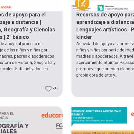
s de apoyo para el
Recursos de apoyo para
zaje a distancia |
aprendizaje a distancia
a, Geografía y Ciencias
Lenguajes artísticos | 
 | 2° básico
kínder
 de apoyo al proceso de
Actividad de apoyo al aprendiz
e de los niños y niñas por
niños y niñas por parte de mad
madres, padres o apoderados
madres o apoderados. A travé
natura de Historia, Geografía y
acercamiento al pintor Picasso
ociales. Esta actividad les
promueve que puedan elabora
propia obra de arte y...
39