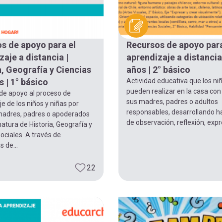
s de apoyo para el
Recursos de apoyo para
zaje a distancia |
aprendizaje a distancia 
a, Geografía y Ciencias
años | 2° básico
 | 1° básico
Actividad educativa que los ni
pueden realizar en la casa co
 de apoyo al proceso de
sus madres, padres o adultos
e de los niños y niñas por
responsables, desarrollando h
madres, padres o apoderados
de observación, reflexión, expre
natura de Historia, Geografía y
ociales. A través de
s de...
22