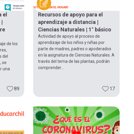
 el
Recursos de apoyo para el
 |
aprendizaje a distancia |
Pre
Ciencias Naturales | 1° básico
Actividad de apoyo al proceso de
aprendizaje de los niños y niñas por
aje de los
parte de madres, padres o apoderados
res,
en la asignatura de Ciencias Naturales. A
s del
través del tema de las plantas, podrán
, se
comprender...
r una
89
17