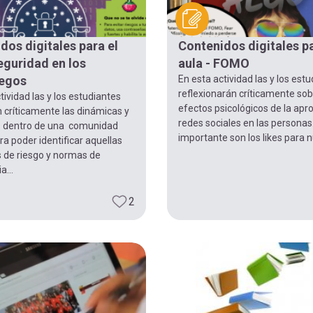
dos digitales para el
Contenidos digitales pa
seguridad en los
aula - FOMO
uegos
En esta actividad las y los est
reflexionarán críticamente sob
tividad las y los estudiantes
efectos psicológicos de la apr
 críticamente las dinámicas y
redes sociales en las personas
s dentro de una comunidad
importante son los likes para n
a poder identificar aquellas
 de riesgo y normas de
a...
2