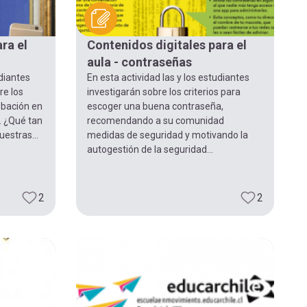
ra el
Contenidos digitales para el
aula - contraseñas
udiantes
En esta actividad las y los estudiantes
re los
investigarán sobre los criterios para
obación en
escoger una buena contraseña,
. ¿Qué tan
recomendando a su comunidad
uestras...
medidas de seguridad y motivando la
autogestión de la seguridad...
2
2