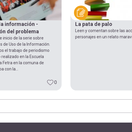
la información -
La pata de palo
ión del problema
Leen y comentan sobre las acc
personajes en un relato maravi
e inicio de la serie sobre
s de Uso de la Información.
s el trabajo de periodismo
 realizado en la Escuela
la Fetra en la comuna de
 con la...
0