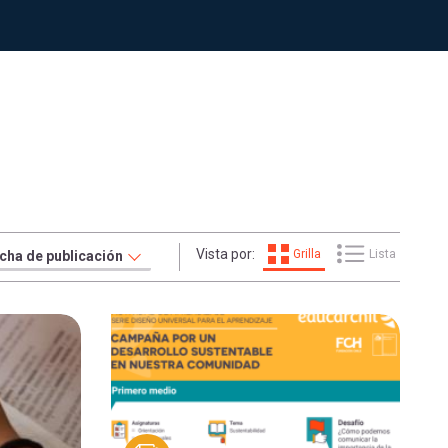
Vista por:
Grilla
Lista