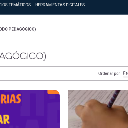
CIOS TEMÁTICOS
HERRAMIENTAS DIGITALES
ODO PEDAGÓGICO)
DAGÓGICO)
Ordenar por