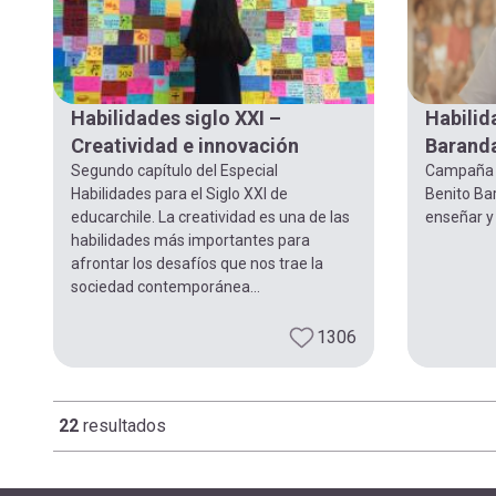
Habilidades siglo XXI –
Habilid
Creatividad e innovación
Baranda
Segundo capítulo del Especial
Campaña Ha
Habilidades para el Siglo XXI de
Benito Ba
educarchile. La creatividad es una de las
enseñar y 
habilidades más importantes para
afrontar los desafíos que nos trae la
sociedad contemporánea...
1306
22
resultados
Paginación