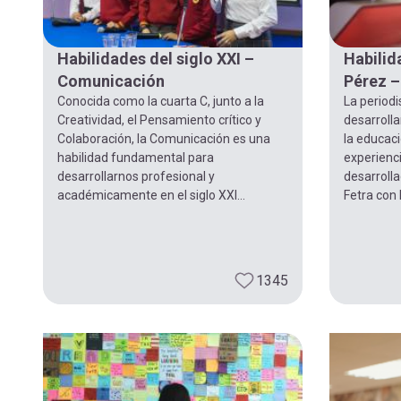
Habilidades del siglo XXI –
Habilid
Comunicación
Pérez 
Conocida como la cuarta C, junto a la
La periodi
Creatividad, el Pensamiento crítico y
desarrolla
Colaboración, la Comunicación es una
la educac
habilidad fundamental para
experienc
desarrollarnos profesional y
desarrolla
académicamente en el siglo XXI...
Fetra con l
1345