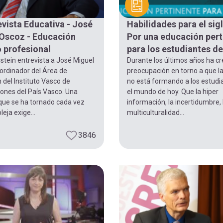
evista Educativa - José
Habilidades para el sigl
Oscoz - Educación
Por una educación pert
 profesional
para los estudiantes d
stein entrevista a José Miguel
Durante los últimos años ha cr
ordinador del Área de
preocupación en torno a que l
del Instituto Vasco de
no está formando a los estudi
iones del País Vasco. Una
el mundo de hoy. Que la hiper
que se ha tornado cada vez
información, la incertidumbre, 
ja exige...
multiculturalidad...
3846