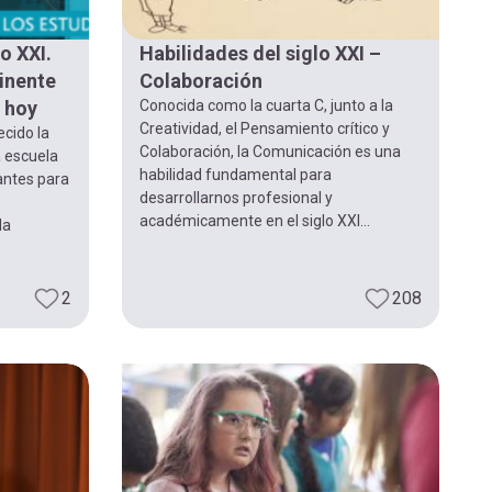
o XXI.
Habilidades del siglo XXI –
inente
Colaboración
e hoy
Conocida como la cuarta C, junto a la
Creatividad, el Pensamiento crítico y
ecido la
Colaboración, la Comunicación es una
a escuela
habilidad fundamental para
antes para
desarrollarnos profesional y
académicamente en el siglo XXI...
la
2
208