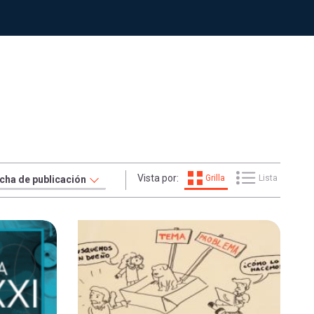
Vista por:
Grilla
Lista