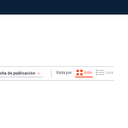
Vista por:
Grilla
Lista