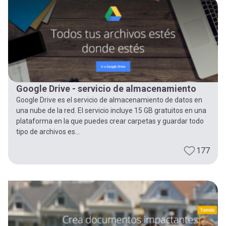
-
cuenta
la
Mobile]
navegación
Menú
Google Drive - servicio de almacenamiento
entrar
Google Drive es el servicio de almacenamiento de datos en
una nube de la red. El servicio incluye 15 GB gratuitos en una
a
plataforma en la que puedes crear carpetas y guardar todo
tipo de archivos es...
mi
177
cuenta