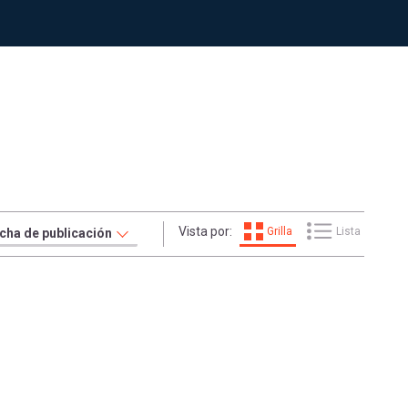
Vista por:
Grilla
Lista