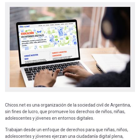
-
cuenta
la
Mobile]
navegación
Menú
entrar
a
mi
Chicos.net es una organización de la sociedad civil de Argentina,
cuenta
sin fines de lucro, que promueve los derechos de niños, niñas,
adolescentes y jóvenes en entornos digitales.
Trabajan desde un enfoque de derechos para que niñas, niños,
adolescentes y jóvenes ejerzan una ciudadanía digital plena,