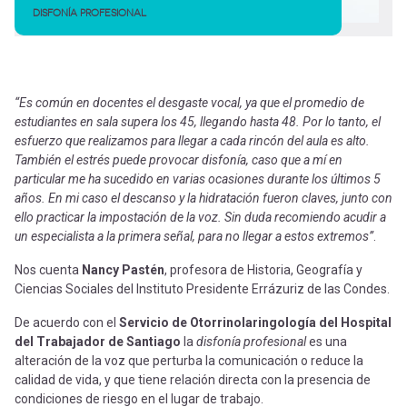
DISFONÍA PROFESIONAL
“Es común en docentes el desgaste vocal, ya que el promedio de
estudiantes en sala supera los 45, llegando hasta 48. Por lo tanto, el
esfuerzo que realizamos para llegar a cada rincón del aula es alto.
También el estrés puede provocar disfonía, caso que a mí en
particular me ha sucedido en varias ocasiones durante los últimos 5
años. En mi caso el descanso y la hidratación fueron claves, junto con
ello practicar la impostación de la voz. Sin duda recomiendo acudir a
un especialista a la primera señal, para no llegar a estos extremos”
.
Nos cuenta
Nancy Pastén
, profesora de Historia, Geografía y
Ciencias Sociales del Instituto Presidente Errázuriz de las Condes.
De acuerdo con el
Servicio de Otorrinolaringología del Hospital
del Trabajador de Santiago
la
disfonía profesional
es una
alteración de la voz que perturba la comunicación o reduce la
calidad de vida, y que tiene relación directa con la presencia de
condiciones de riesgo en el lugar de trabajo.