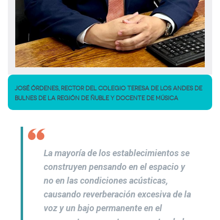
JOSÉ ÓRDENES, RECTOR DEL COLEGIO TERESA DE LOS ANDES DE
BULNES DE LA REGIÓN DE ÑUBLE Y DOCENTE DE MÚSICA
La mayoría de los establecimientos se
construyen pensando en el espacio y
no en las condiciones acústicas,
causando reverberación excesiva de la
voz y un bajo permanente en el