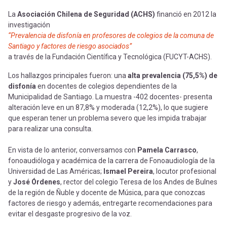
La
Asociación Chilena de Seguridad (ACHS)
financió en 2012 la
investigación
“Prevalencia de disfonía en profesores de colegios de la comuna de
Santiago y factores de riesgo asociados”
a través de la Fundación Científica y Tecnológica (FUCYT-ACHS).
Los hallazgos principales fueron: una
alta prevalencia (75,5%) de
disfonía
en docentes de colegios dependientes de la
Municipalidad de Santiago. La muestra -402 docentes- presenta
alteración leve en un 87,8% y moderada (12,2%), lo que sugiere
que esperan tener un problema severo que les impida trabajar
para realizar una consulta.
En vista de lo anterior, conversamos con
Pamela Carrasco
,
fonoaudióloga y académica de la carrera de Fonoaudiología de la
Universidad de Las Américas;
Ismael Pereira
, locutor profesional
y
José Órdenes
, rector del colegio Teresa de los Andes de Bulnes
de la región de Ñuble y docente de Música, para que conozcas
factores de riesgo y además, entregarte recomendaciones para
evitar el desgaste progresivo de la voz.