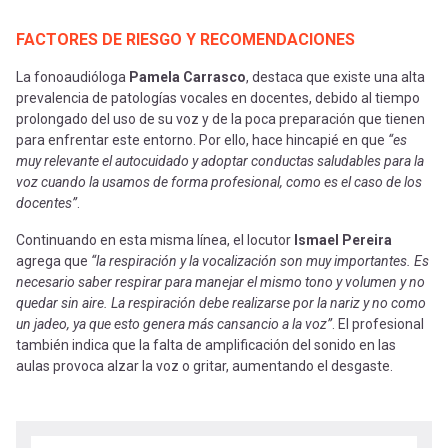
FACTORES DE RIESGO Y RECOMENDACIONES
La fonoaudióloga
Pamela Carrasco
, destaca que existe una alta
prevalencia de patologías vocales en docentes, debido al tiempo
prolongado del uso de su voz y de la poca preparación que tienen
para enfrentar este entorno. Por ello, hace hincapié en que
“es
muy relevante el autocuidado y adoptar conductas saludables para la
voz cuando la usamos de forma profesional, como es el caso de los
docentes”
.
Continuando en esta misma línea, el locutor
Ismael Pereira
agrega que
“la respiración y la vocalización son muy importantes. Es
necesario saber respirar para manejar el mismo tono y volumen y no
quedar sin aire. La respiración debe realizarse por la nariz y no como
un jadeo, ya que esto genera más cansancio a la voz”
. El profesional
también indica que la falta de amplificación del sonido en las
aulas provoca alzar la voz o gritar, aumentando el desgaste.