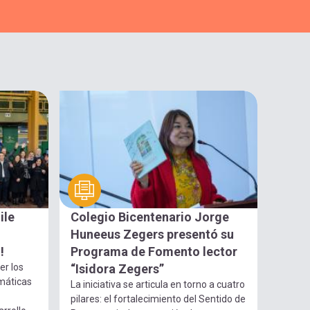
ile
Colegio Bicentenario Jorge
Huneeus Zegers presentó su
!
Programa de Fomento lector
er los
“Isidora Zegers”
máticas
La iniciativa se articula en torno a cuatro
pilares: el fortalecimiento del Sentido de