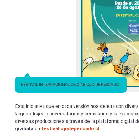
FESTIVAL INTERNACIONAL DE CINE OJO DE PESCADO
Esta iniciativa que en cada versión nos deleita con diver
largometrajes, conversatorios y seminarios y la exposició
diversas producciones a través de la plataforma digital de
gratuita
en
festival.ojodepescado.cl
.