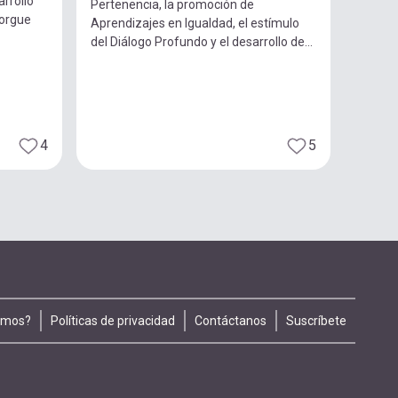
arrollo
Pertenencia, la promoción de
torgue
Aprendizajes en Igualdad, el estímulo
del Diálogo Profundo y el desarrollo de...
4
5
omos?
Políticas de privacidad
Contáctanos
Suscríbete