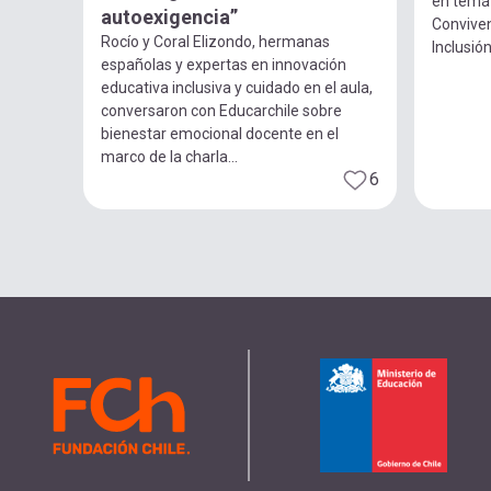
en temát
autoexigencia”
Conviven
Rocío y Coral Elizondo, hermanas
Inclusión.
españolas y expertas en innovación
educativa inclusiva y cuidado en el aula,
conversaron con Educarchile sobre
bienestar emocional docente en el
marco de la charla...
6