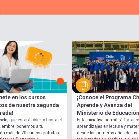
íbete en los cursos
¡Conoce el Programa Ch
tos de nuestra segunda
Aprende y Avanza del
rada!
Ministerio de Educación
ciclo, que estará abierto hasta el
Esta iniciativa permitirá fortalec
ciembre, ponemos a tu
aprendizajes en lectura y mate
ión más de 20 cursos gratuitos
desde los primeros años de las