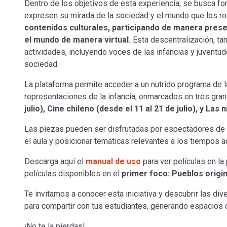
Dentro de los objetivos de esta experiencia, se busca fome
expresen su mirada de la sociedad y el mundo que los ro
contenidos culturales, participando de manera presenc
el mundo de manera virtual.
Esta descentralización, tam
actividades, incluyendo voces de las infancias y juventud
sociedad.
La plataforma permite acceder a un nutrido programa de 
representaciones de la infancia, enmarcados en tres gra
julio), Cine chileno (desde el 11 al 21 de julio), y Las
Las piezas pueden ser disfrutadas por espectadores de t
el aula y posicionar temáticas relevantes a los tiempos a
Descarga aquí el
manual de uso
para ver películas en l
películas disponibles en el
primer foco: Pueblos origin
Te invitamos a conocer esta iniciativa y descubrir las di
para compartir con tus estudiantes, generando espacios d
¡No te la pierdas!