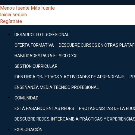
Pasar
[Educarchile
Menos fuente
Más fuente
al
Buscar
Inicia sesión
contenido
Menú
Regístrate
DESARROLLO
principal
-
PROFESIONAL
Menú
DESARROLLO PROFESIONAL
Expand
principal
Escritorio]
GESTIÓN
OFERTA FORMATIVA
DESCUBRE CURSOS EN OTRAS PLATA
CURRICULAR
principal
HABILIDADES PARA EL SIGLO XXI
Expand
Menú
GESTIÓN CURRICULAR
COMUNIDAD
Expand
IDENTIFICA OBJETIVOS Y ACTIVIDADES DE APRENDIZAJE
PR
entrar
EXPLORACIÓN
ENSEÑANZA MEDIA TÉCNICO PROFESIONAL
Expand
a
COMUNIDAD
[Educarchile
Inicia
sesión
ESTÁ PASANDO EN LAS REDES
PROTAGONISTAS DE LA EDU
Regístrate
mi
-
DESCUBRE REDES, INTERCAMBIA PRÁCTICAS Y EXPERIENCIA
EXPLORACIÓN