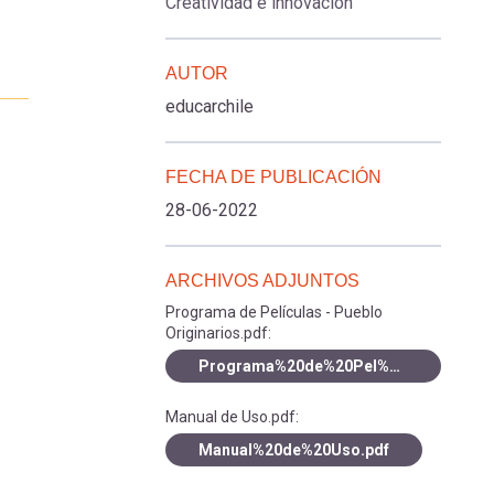
Creatividad e innovación
AUTOR
educarchile
FECHA DE PUBLICACIÓN
28-06-2022
ARCHIVOS ADJUNTOS
Programa de Películas - Pueblo
Originarios.pdf:
Programa%20de%20Pel%C3%ADculas%20-%20Pueblo%20Originarios.pdf
Manual de Uso.pdf:
Manual%20de%20Uso.pdf