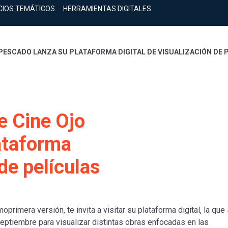
CIOS TEMÁTICOS
HERRAMIENTAS DIGITALES
 PESCADO LANZA SU PLATAFORMA DIGITAL DE VISUALIZACIÓN DE 
de Cine Ojo
ataforma
 de películas
oprimera versión, te invita a visitar su plataforma digital, la que
eptiembre para visualizar distintas obras enfocadas en las