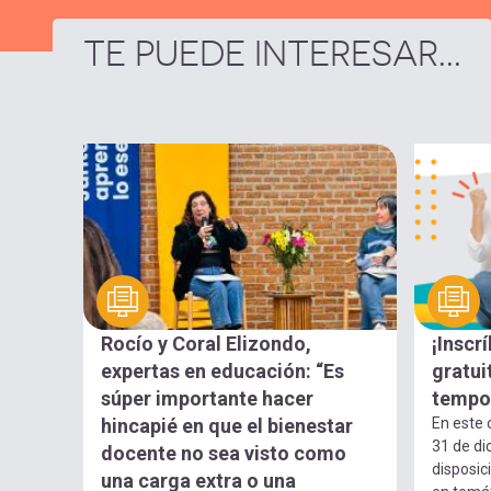
TE PUEDE INTERESAR...
Rocío y Coral Elizondo,
¡Inscr
expertas en educación: “Es
gratui
súper importante hacer
tempo
hincapié en que el bienestar
En este 
31 de di
docente no sea visto como
disposic
una carga extra o una