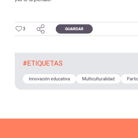
3
GUARDAR
#ETIQUETAS
Innovación educativa
Multiculturalidad
Parti