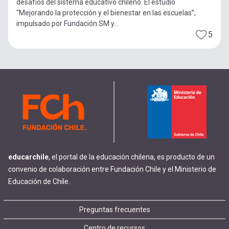
desafíos del sistema educativo chileno. El estudio
“Mejorando la protección y el bienestar en las escuelas”,
impulsado por Fundación SM y...
5
educarchile
, el portal de la educación chilena, es producto de un
convenio de colaboración entre Fundación Chile y el Ministerio de
Educación de Chile.
Footer
Preguntas frecuentes
Centro de recursos