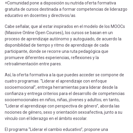
+Comunidad pone a disposición su nutrida oferta formativa
gratuita de cursos destinada a formar competencias de liderazgo
educativo en docentes y directivos/as.
Cabe señalar, que al estar inspirados en el modelo de los MOOCs
(Massive Online Open Courses), los cursos se basan en un
proceso de aprendizaje autónomo y autoguiado, de acuerdo la
disponibilidad de tiempo y ritmo de aprendizaje de cada
participante, donde se recorre una ruta pedagógica que
promueve diferentes experiencias, reflexiones y la
retroalimentación entre pares.
Así, la oferta formativa a la que puedes acceder se compone de
cuatro programas. “Liderar el aprendizaje con enfoque
socioemocional”, entrega herramientas para liderar desde la
confianza y entrega criterios para el desarrollo de competencias
socioemocionales en niños, niñas, jóvenes y adultos; en tanto,
“Liderar el aprendizaje con perspectiva de género”, aborda las
nociones de género, sexo y orientación sexoafectiva, junto a su
vínculo con el liderazgo en el ámbito escolar.
El programa “Liderar el cambio educativo”, propone una