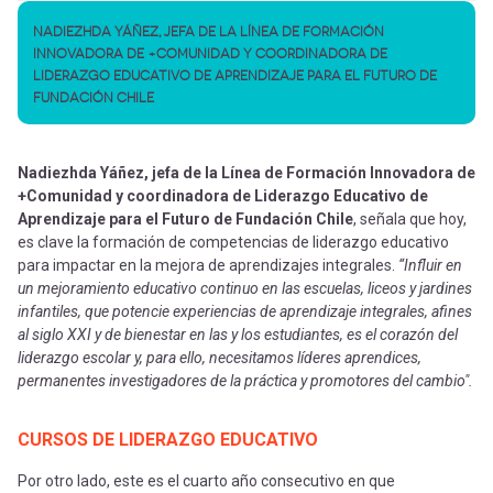
NADIEZHDA YÁÑEZ, JEFA DE LA LÍNEA DE FORMACIÓN
INNOVADORA DE +COMUNIDAD Y COORDINADORA DE
LIDERAZGO EDUCATIVO DE APRENDIZAJE PARA EL FUTURO DE
FUNDACIÓN CHILE
Nadiezhda Yáñez, jefa de la Línea de Formación Innovadora de
+Comunidad y coordinadora de Liderazgo Educativo de
Aprendizaje para el Futuro de Fundación Chile
, señala que hoy,
es clave la formación de competencias de liderazgo educativo
para impactar en la mejora de aprendizajes integrales.
“Influir en
un mejoramiento educativo continuo en las escuelas, liceos y jardines
infantiles, que potencie experiencias de aprendizaje integrales, afines
al siglo XXI y de bienestar en las y los estudiantes, es el corazón del
liderazgo escolar y, para ello, necesitamos líderes aprendices,
permanentes investigadores de la práctica y promotores del cambio".
CURSOS DE LIDERAZGO EDUCATIVO
Por otro lado, este es el cuarto año consecutivo en que