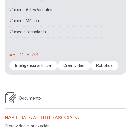
2° medio
Artes Visuales
---
2° medio
Música
---
2° medio
Tecnología
---
#ETIQUETAS
Inteligencia artificial
Creatividad
Robótica
Documento
HABILIDAD / ACTITUD ASOCIADA
Creatividad e innovación