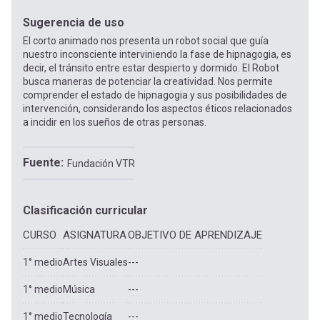
Sugerencia de uso
El corto animado nos presenta un robot social que guía
nuestro inconsciente interviniendo la fase de hipnagogia, es
decir, el tránsito entre estar despierto y dormido. El Robot
busca maneras de potenciar la creatividad. Nos permite
comprender el estado de hipnagogia y sus posibilidades de
intervención, considerando los aspectos éticos relacionados
a incidir en los sueños de otras personas.
Fuente
Fundación VTR
Clasificación curricular
CURSO
ASIGNATURA
OBJETIVO DE APRENDIZAJE
1° medio
Artes Visuales
---
1° medio
Música
---
1° medio
Tecnología
---