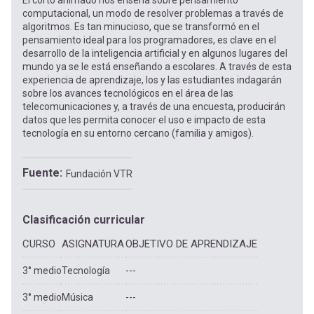
El corto animado nos enseña sobre pensamiento
computacional, un modo de resolver problemas a través de
algoritmos. Es tan minucioso, que se transformó en el
pensamiento ideal para los programadores, es clave en el
desarrollo de la inteligencia artificial y en algunos lugares del
mundo ya se le está enseñando a escolares. A través de esta
experiencia de aprendizaje, los y las estudiantes indagarán
sobre los avances tecnológicos en el área de las
telecomunicaciones y, a través de una encuesta, producirán
datos que les permita conocer el uso e impacto de esta
tecnología en su entorno cercano (familia y amigos).
Fuente
Fundación VTR
Clasificación curricular
CURSO
ASIGNATURA
OBJETIVO DE APRENDIZAJE
3° medio
Tecnología
---
3° medio
Música
---