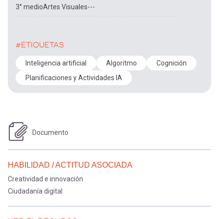
3° medio
Artes Visuales
---
#ETIQUETAS
Inteligencia artificial
Algoritmo
Cognición
Planificaciones y Actividades IA
Documento
HABILIDAD / ACTITUD ASOCIADA
Creatividad e innovación
Ciudadanía digital