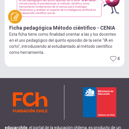
Ficha pedagógica Método ciéntifico - CENIA
Esta ficha tiene como finalidad orientar a las y los docentes
en el uso pedagógico del quinto episodio de la serie "IA en
corto", introduciendo al estudiantado al método científico
como herramienta...
4
educarchile
, el portal de la educación chilena, es producto de un