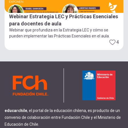
Webinar Estrategia LEC y Prácticas Esenciales
para docentes de aula
Webinar que profundiza en la Estrategia LEC y cómo se
pueden implementar las Prácticas Esenciales en el aula.
4
educarchile
, el portal de la educación chilena, es producto de un
convenio de colaboración entre Fundación Chile y el Ministerio de
Educación de Chile.