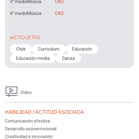
3° medio
Música
OA2
4° medio
Música
OA2
#ETIQUETAS
Chile
Curriculum
Educación
Educación media
Danza
Video
HABILIDAD / ACTITUD ASOCIADA
Comunicación efectiva
Desarrollo socioemocional
Creatividad e innovación