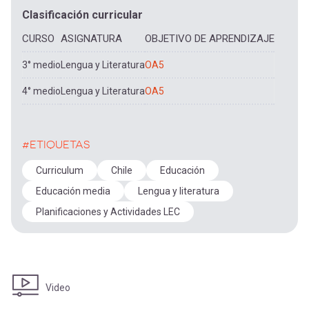
Clasificación curricular
CURSO
ASIGNATURA
OBJETIVO DE APRENDIZAJE
3° medio
Lengua y Literatura
OA5
4° medio
Lengua y Literatura
OA5
#ETIQUETAS
Curriculum
Chile
Educación
Educación media
Lengua y literatura
Planificaciones y Actividades LEC
Video