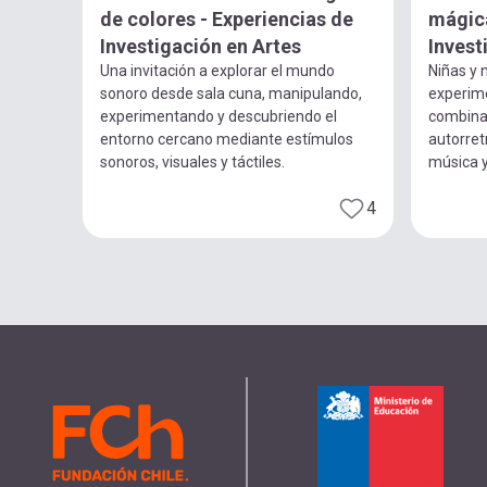
de colores - Experiencias de
mágica
Investigación en Artes
Invest
Una invitación a explorar el mundo
Niñas y n
sonoro desde sala cuna, manipulando,
experim
experimentando y descubriendo el
combina
entorno cercano mediante estímulos
autorret
sonoros, visuales y táctiles.
música 
4