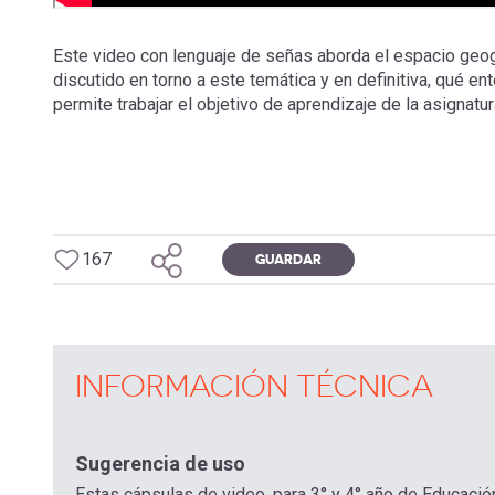
Este video con lenguaje de señas aborda el espacio geogr
discutido en torno a este temática y en definitiva, qué 
permite trabajar el objetivo de aprendizaje de la asignatu
167
GUARDAR
INFORMACIÓN TÉCNICA
Sugerencia de uso
Estas cápsulas de video, para 3° y 4° año de Educació