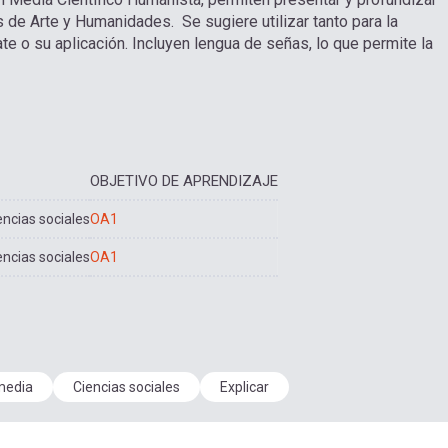
 de Arte y Humanidades. Se sugiere utilizar tanto para la
e o su aplicación. Incluyen lengua de señas, lo que permite la
OBJETIVO DE APRENDIZAJE
encias sociales
OA1
encias sociales
OA1
media
Ciencias sociales
Explicar