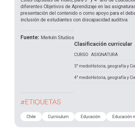
diferentes Objetivos de Aprendizaje en las asignaturas
presentación del contenido o como apoyo para el debat
inclusión de estudiantes con discapacidad auditiva.
Fuente
Merkén Studios
Clasificación curricular
CURSO
ASIGNATURA
3° medio
Historia, geografía y Ci
4° medio
Historia, geografía y Ci
#ETIQUETAS
Chile
Curriculum
Educación
Educación 