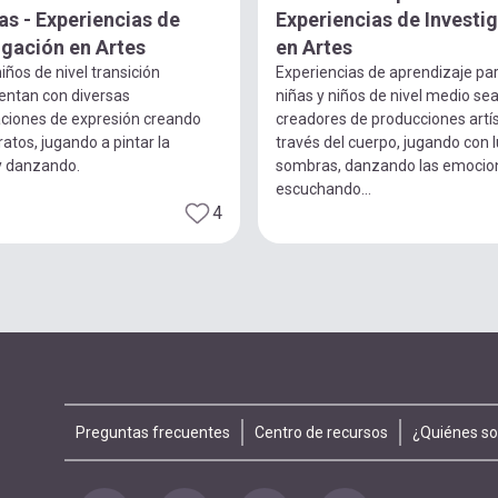
s - Experiencias de
Experiencias de Investi
igación en Artes
en Artes
iños de nivel transición
Experiencias de aprendizaje pa
entan con diversas
niñas y niños de nivel medio se
ciones de expresión creando
creadores de producciones artís
ratos, jugando a pintar la
través del cuerpo, jugando con 
y danzando.
sombras, danzando las emocio
escuchando...
4
Footer
Preguntas frecuentes
Centro de recursos
¿Quiénes s