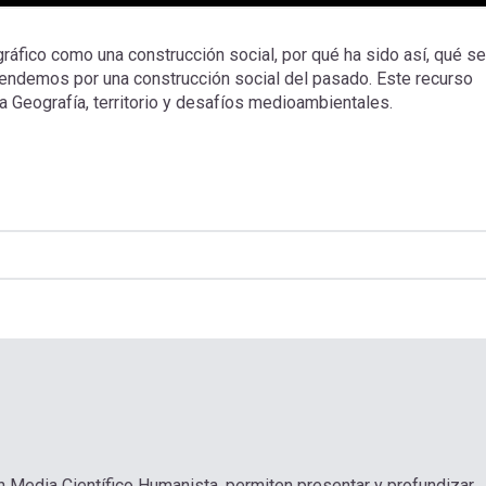
áfico como una construcción social, por qué ha sido así, qué se
entendemos por una construcción social del pasado. Este recurso
ra Geografía, territorio y desafíos medioambientales.
n Media Científico Humanista, permiten presentar y profundizar