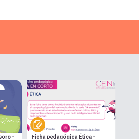
soro -
Ficha pedagógica Ética -