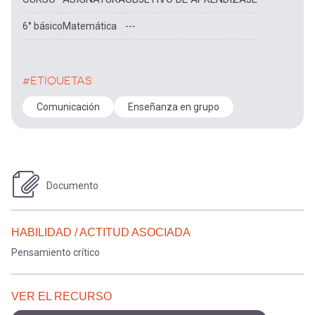
6° básico
Matemática
---
#ETIQUETAS
Comunicación
Enseñanza en grupo
Documento
HABILIDAD / ACTITUD ASOCIADA
Pensamiento crítico
VER EL RECURSO