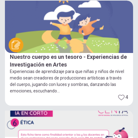
Nuestro cuerpo es un tesoro - Experiencias de
Investigación en Artes
Experiencias de aprendizaje para que niñas y niños de nivel
medio sean creadores de producciones artísticas a través
del cuerpo, jugando con luces y sombras, danzando las
emociones, escuchando...
4