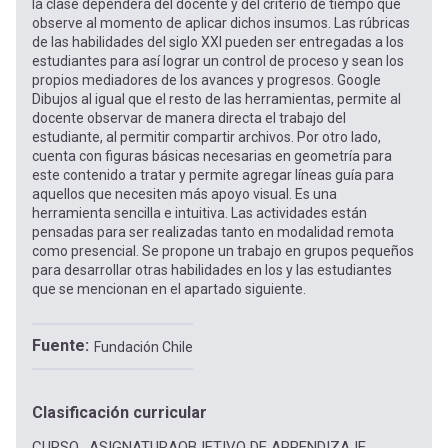
la clase dependerá del docente y del criterio de tiempo que
observe al momento de aplicar dichos insumos. Las rúbricas
de las habilidades del siglo XXI pueden ser entregadas a los
estudiantes para así lograr un control de proceso y sean los
propios mediadores de los avances y progresos. Google
Dibujos al igual que el resto de las herramientas, permite al
docente observar de manera directa el trabajo del
estudiante, al permitir compartir archivos. Por otro lado,
cuenta con figuras básicas necesarias en geometría para
este contenido a tratar y permite agregar líneas guía para
aquellos que necesiten más apoyo visual. Es una
herramienta sencilla e intuitiva. Las actividades están
pensadas para ser realizadas tanto en modalidad remota
como presencial. Se propone un trabajo en grupos pequeños
para desarrollar otras habilidades en los y las estudiantes
que se mencionan en el apartado siguiente.
Fuente
Fundación Chile
Clasificación curricular
CURSO
ASIGNATURA
OBJETIVO DE APRENDIZAJE