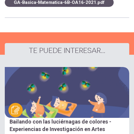
GA-Basica-Matematica-6B-OA16-2021.pdf
TE PUEDE INTERESAR...
Bailando con las luciérnagas de colores -
Experiencias de Investigación en Artes