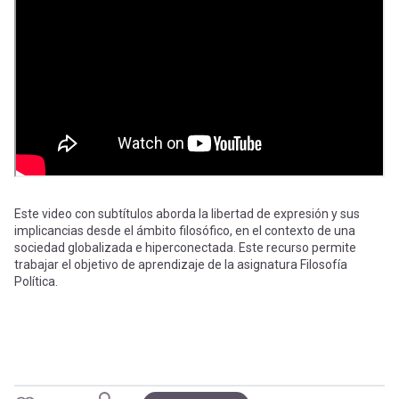
-
cuenta
la
Mobile]
navegación
Menú
entrar
a
Este video con subtítulos aborda la libertad de expresión y sus
implicancias desde el ámbito filosófico, en el contexto de una
sociedad globalizada e hiperconectada. Este recurso permite
mi
trabajar el objetivo de aprendizaje de la asignatura Filosofía
Política.
cuenta