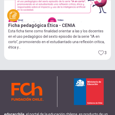
Ficha pedagógica Ética - CENIA
Esta ficha tiene como finalidad orientar a las y los docentes
en el uso pedagógico del sexto episodio de la serie "IA en
corto", promoviendo en el estudiantado una reflexión crítica,
ética y...
3
educarchile
, el portal de la educación chilena, es producto de un