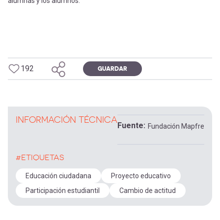
alumnas y los alumnos.
192
GUARDAR
INFORMACIÓN TÉCNICA
Fuente
Fundación Mapfre
#ETIQUETAS
Educación ciudadana
Proyecto educativo
Participación estudiantil
Cambio de actitud