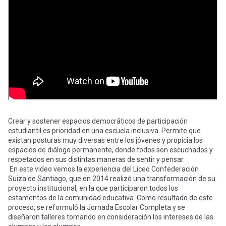
-
cuenta
la
Mobile]
navegación
Menú
entrar
a
Crear y sostener espacios democráticos de participación
estudiantil es prioridad en una escuela inclusiva. Permite que
existan posturas muy diversas entre los jóvenes y propicia los
mi
espacios de diálogo permanente, donde todos son escuchados y
respetados en sus distintas maneras de sentir y pensar.
En este video vemos la experiencia del Liceo Confederación
cuenta
Suiza de Santiago, que en 2014 realizó una transformación de su
proyecto institucional, en la que participaron todos los
estamentos de la comunidad educativa. Como resultado de este
proceso, se reformuló la Jornada Escolar Completa y se
diseñaron talleres tomando en consideración los intereses de las