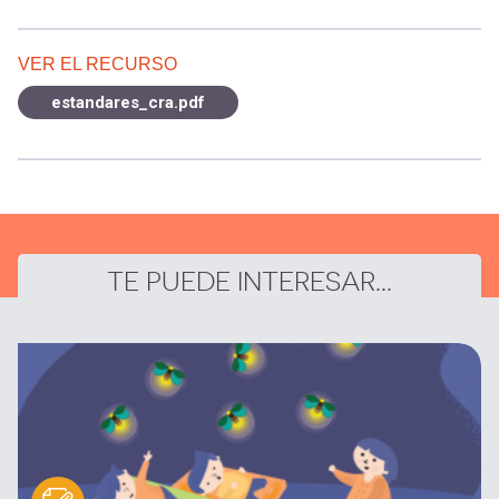
VER EL RECURSO
estandares_cra.pdf
TE PUEDE INTERESAR...