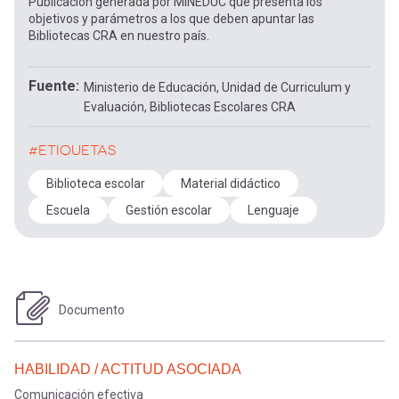
Publicación generada por MINEDUC que presenta los
objetivos y parámetros a los que deben apuntar las
Bibliotecas CRA en nuestro país.
Fuente
Ministerio de Educación, Unidad de Curriculum y
Evaluación, Bibliotecas Escolares CRA
#ETIQUETAS
Biblioteca escolar
Material didáctico
Escuela
Gestión escolar
Lenguaje
Documento
HABILIDAD / ACTITUD ASOCIADA
Comunicación efectiva