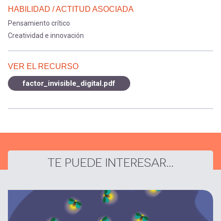
HABILIDAD / ACTITUD ASOCIADA
Pensamiento crítico
Creatividad e innovación
VER EL RECURSO
factor_invisible_digital.pdf
TE PUEDE INTERESAR...