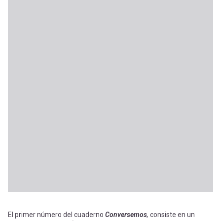
El primer número del cuaderno
Conversemos
,
consiste en un