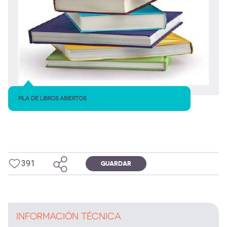
PILA DE LIBROS ABIERTOS
391
GUARDAR
INFORMACIÓN TÉCNICA