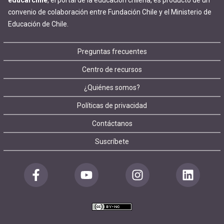
educarchile
, el portal de la educación chilena, es producto de un
convenio de colaboración entre Fundación Chile y el Ministerio de
Educación de Chile.
Footer
Preguntas frecuentes
Centro de recursos
menu
¿Quiénes somos?
Políticas de privacidad
Contáctanos
Suscríbete
Redes
sociales