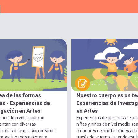
ea de las formas
Nuestro cuerpo es un te
s - Experiencias de
Experiencias de Investi
igación en Artes
en Artes
iños de nivel transición
Experiencias de aprendizaje pa
entan con diversas
niñas y niños de nivel medio se
ciones de expresión creando
creadores de producciones artís
ratos, jugando a pintar la
través del cuerpo, jugando con 