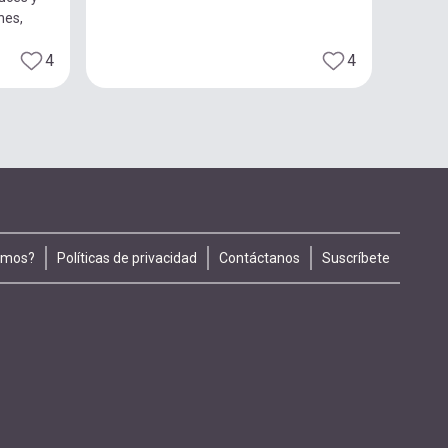
nes,
4
4
omos?
Políticas de privacidad
Contáctanos
Suscríbete