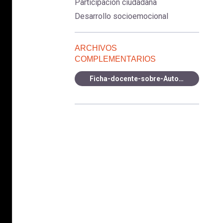
Participación ciudadana
Desarrollo socioemocional
ARCHIVOS
COMPLEMENTARIOS
Ficha-docente-sobre-Autonomia-y-autodeterminacion.pdf