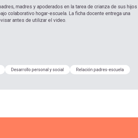
 padres, madres y apoderados en la tarea de crianza de sus hijos
bajo colaborativo hogar-escuela. La ficha docente entrega una
sar antes de utilizar el video.
Desarrollo personal y social
Relación padres-escuela