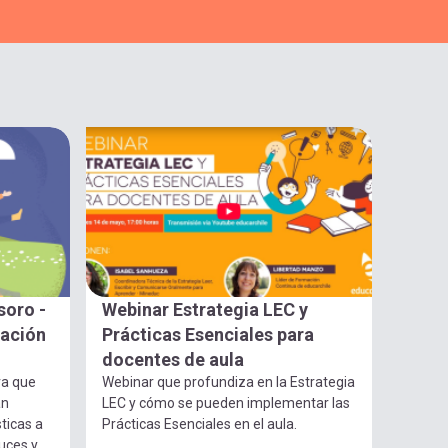
soro -
Webinar Estrategia LEC y
gación
Prácticas Esenciales para
docentes de aula
ra que
Webinar que profundiza en la Estrategia
an
LEC y cómo se pueden implementar las
ticas a
Prácticas Esenciales en el aula.
luces y