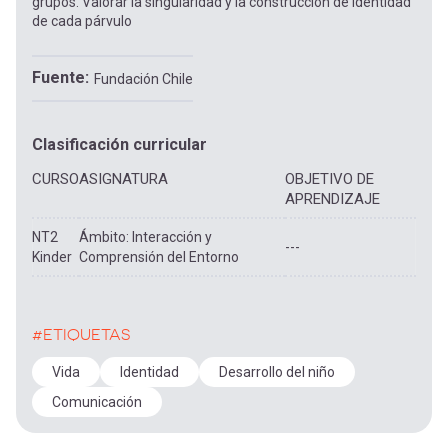
grupos. Valorar la singularidad y la construcción de identidad
de cada párvulo
Fuente
Fundación Chile
Clasificación curricular
CURSO
ASIGNATURA
OBJETIVO DE
APRENDIZAJE
NT2
Ámbito: Interacción y
---
Kinder
Comprensión del Entorno
#ETIQUETAS
Vida
Identidad
Desarrollo del niño
Comunicación