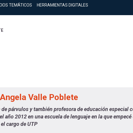
CIOS TEMÁTICOS
HERRAMIENTAS DIGITALES
TE
Angela Valle Poblete
de párvulos y también profesora de educación especial co
 el año 2012 en una escuela de lenguaje en la que empec
el cargo de UTP