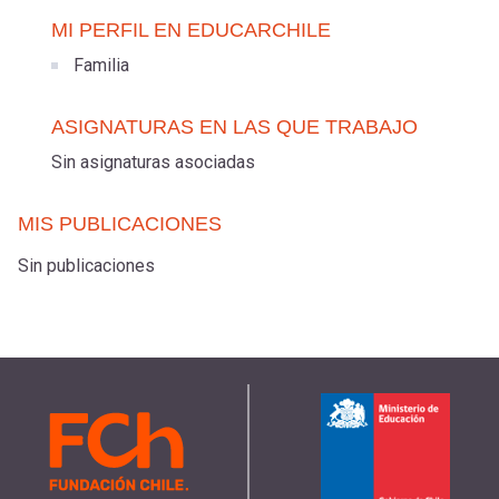
MI PERFIL EN EDUCARCHILE
Familia
ASIGNATURAS EN LAS QUE TRABAJO
Sin asignaturas asociadas
MIS PUBLICACIONES
Sin publicaciones