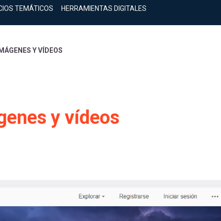
CIOS TEMÁTICOS
HERRAMIENTAS DIGITALES
IMÁGENES Y VÍDEOS
genes y vídeos