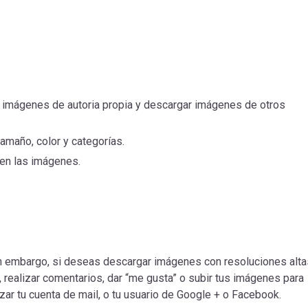
.
 imágenes de autoria propia y descargar imágenes de otros
tamaño, color y categorías.
 en las imágenes.
Sin embargo, si deseas descargar imágenes con resoluciones alta
s, realizar comentarios, dar “me gusta” o subir tus imágenes para
lizar tu cuenta de mail, o tu usuario de Google + o Facebook.