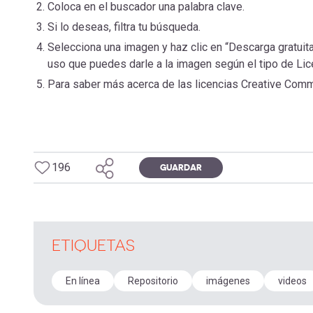
Coloca en el buscador una palabra clave.
Si lo deseas, filtra tu búsqueda.
Selecciona una imagen y haz clic en “Descarga gratuit
uso que puedes darle a la imagen según el tipo de Li
Para saber más acerca de las licencias Creative Comm
196
GUARDAR
ETIQUETAS
En línea
Repositorio
imágenes
videos