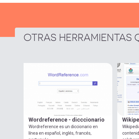
OTRAS HERRAMIENTAS Q
Wordreference - dicccionario
Wikipe
Wordreference es un diccionario en
Wikipedi
línea en español, inglés, francés,
contenid