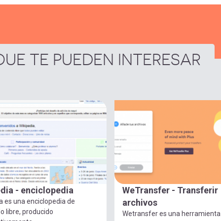
UE TE PUEDEN INTERESAR
dia - enciclopedia
WeTransfer - Transferir
a es una enciclopedia de
archivos
o libre, producido
Wetransfer es una herramienta 