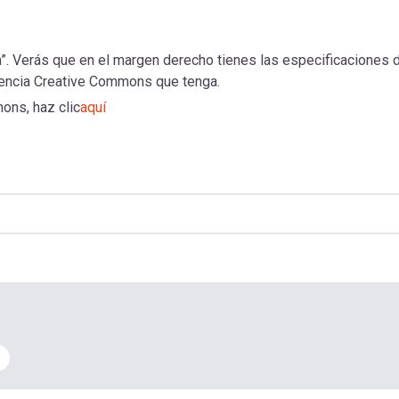
a”. Verás que en el margen derecho tienes las especificaciones 
cencia Creative Commons que tenga.
ons, haz clic
aquí