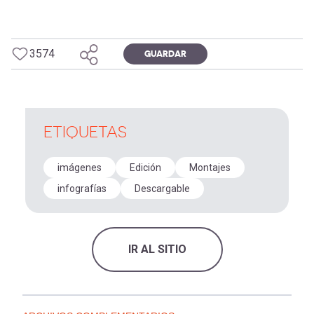
3574
GUARDAR
ETIQUETAS
imágenes
Edición
Montajes
infografías
Descargable
IR AL SITIO