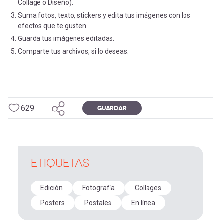
Collage o Diseño).
Suma fotos, texto, stickers y edita tus imágenes con los
efectos que te gusten.
Guarda tus imágenes editadas.
Comparte tus archivos, si lo deseas.
629
GUARDAR
ETIQUETAS
Edición
Fotografía
Collages
Posters
Postales
En línea