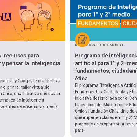
RECURSOS - DOCUMENTO
: recursos para
Programa de inteligenci
 y pensar la Inteligencia
artificial para 1° y 2° me
fundamentos, ciudadaní
ética
cos.net y Google, te invitamos a
El programa "Inteligencia Artifici
n el primer taller virtual de
Fundamentos, Ciudadanía y Étic
Chile, una iniciativa que busca
iniciativa desarrollada por el Ce
temática de Inteligencia
Innovación del Ministerio de Ed
a docentes de enseñanza media.
Chile y Fundación Chile, dirigida
que imparten clases en 1° y 2° 
propósito es proporcionar herr
para...