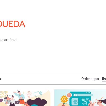
QUEDA
s
Ordenar por