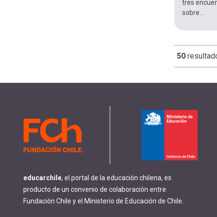
tres encuen
sobre...
50
resultad
Paginació
educarchile
, el portal de la educación chilena, es
producto de un convenio de colaboración entre
Fundación Chile y el Ministerio de Educación de Chile.