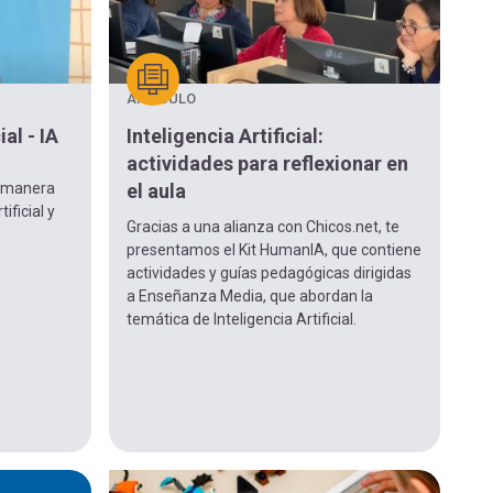
ARTÍCULO
ial - IA
Inteligencia Artificial:
actividades para reflexionar en
e manera
el aula
ificial y
Gracias a una alianza con Chicos.net, te
presentamos el Kit HumanIA, que contiene
actividades y guías pedagógicas dirigidas
a Enseñanza Media, que abordan la
temática de Inteligencia Artificial.