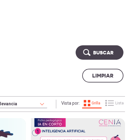
BUSCAR
Vista por:
Grilla
Lista