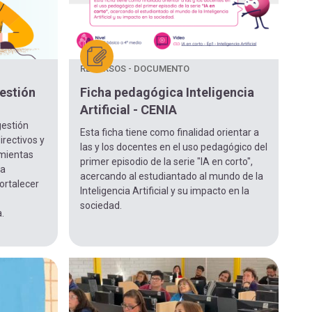
RECURSOS - DOCUMENTO
gestión
Ficha pedagógica Inteligencia
Artificial - CENIA
 gestión
Esta ficha tiene como finalidad orientar a
irectivos y
las y los docentes en el uso pedagógico del
amientas
primer episodio de la serie "IA en corto",
ra
acercando al estudiantado al mundo de la
fortalecer
Inteligencia Artificial y su impacto en la
sociedad.
.