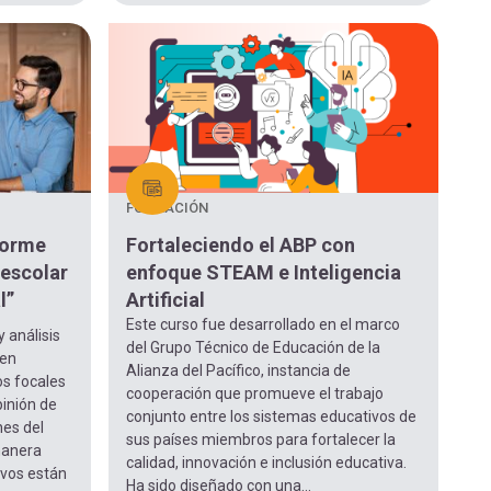
FORMACIÓN
forme
Fortaleciendo el ABP con
 escolar
enfoque STEAM e Inteligencia
l”
Artificial
Este curso fue desarrollado en el marco
y análisis
del Grupo Técnico de Educación de la
 en
Alianza del Pacífico, instancia de
os focales
cooperación que promueve el trabajo
pinión de
conjunto entre los sistemas educativos de
nes del
sus países miembros para fortalecer la
manera
calidad, innovación e inclusión educativa.
ivos están
Ha sido diseñado con una...