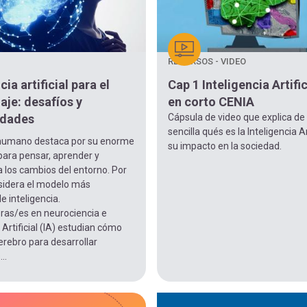
RECURSOS - VIDEO
cia artificial para el
Cap 1 Inteligencia Artific
aje: desafíos y
en corto CENIA
idades
Cápsula de video que explica d
sencilla qués es la Inteligencia Art
 humano destaca por su enorme
su impacto en la sociedad.
para pensar, aprender y
 los cambios del entorno. Por
nsidera el modelo más
 inteligencia.
ras/es en neurociencia e
 Artificial (IA) estudian cómo
cerebro para desarrollar
..