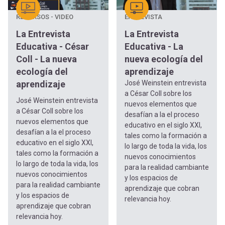
RECURSOS - VIDEO
ENTREVISTA
La Entrevista
La Entrevista
Educativa - César
Educativa - La
Coll - La nueva
nueva ecología del
ecología del
aprendizaje
aprendizaje
José Weinstein entrevista
a César Coll sobre los
José Weinstein entrevista
nuevos elementos que
a César Coll sobre los
desafían a la el proceso
nuevos elementos que
educativo en el siglo XXI,
desafían a la el proceso
tales como la formación a
educativo en el siglo XXI,
lo largo de toda la vida, los
tales como la formación a
nuevos conocimientos
lo largo de toda la vida, los
para la realidad cambiante
nuevos conocimientos
y los espacios de
para la realidad cambiante
aprendizaje que cobran
y los espacios de
relevancia hoy.
aprendizaje que cobran
relevancia hoy.