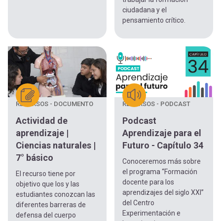
ciudadana y el
pensamiento crítico.
RECURSOS - DOCUMENTO
RECURSOS - PODCAST
Actividad de
Podcast
aprendizaje |
Aprendizaje para el
Ciencias naturales |
Futuro - Capítulo 34
7° básico
Conoceremos más sobre
el programa “Formación
El recurso tiene por
docente para los
objetivo que los y las
aprendizajes del siglo XXI”
estudiantes conozcan las
del Centro
diferentes barreras de
Experimentación e
defensa del cuerpo