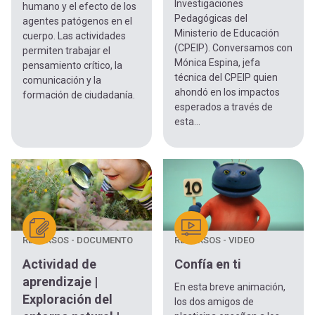
Investigaciones
humano y el efecto de los
Pedagógicas del
agentes patógenos en el
Ministerio de Educación
cuerpo. Las actividades
(CPEIP). Conversamos con
permiten trabajar el
Mónica Espina, jefa
pensamiento crítico, la
técnica del CPEIP quien
comunicación y la
ahondó en los impactos
formación de ciudadanía.
esperados a través de
esta...
RECURSOS - DOCUMENTO
RECURSOS - VIDEO
Actividad de
Confía en ti
aprendizaje |
En esta breve animación,
Exploración del
los dos amigos de