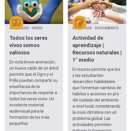
RECURSOS - VIDEO
RECURSOS - DOCUMENTO
Todos los seres
Actividad de
vivos somos
aprendizaje |
valiosos
Recursos naturales |
1° medio
En esta breve animación,
un huevo caído de un árbol
El recurso permite que los
permite que el Ogro y el
y las estudiantes
Pollo puedan compartir su
desarrollen habilidades
enseñanza de la
que fomentan cambios de
importancia de respetar a
hábitos y acciones en pro
todos los seres vivos. Un
del cuidado del ambiente
excelente material
a nivel local, considerando
audiovisual para la
la crisis climática con un
formación de los más
problema global. Las
pequeños.
actividades permiten
trabajar la formación