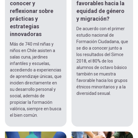
conocer y
favorables hacia la
reflexionar sobre
equidad de género
prácticas y
y migración?
estrategias
De acuerdo con el primer
innovadoras
estudio nacional de
Formación Ciudadana, que
Más de 740 mil niñas y
se dio a conocer junto a
niños en Chile asisten a
los resultados del Simce
salas cuna, jardines
2018, el 80% de los
infantiles y escuelas,
alumnos de octavo básico
accediendo a experiencias
también se muestra
de aprendizaje únicas, que
favorable hacia los grupos
inciden directamente en
étnicos minoritarios y a la
su desarrollo personal y
diversidad sexual.
social, además de
propiciar la formación
valórica, siempre en busca
el bien común.