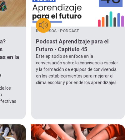
RECURSOS - PODCAST
a?
Podcast Aprendizaje para el
s
Futuro - Capítulo 45
as en la
Este episodio se enfoca en la
conversación sobre la convivencia escolar
y la formación de equipos de convivencia
s
en los establecimientos para mejorar el
clima escolar y por ende los aprendizajes.
de los
a
afectivas