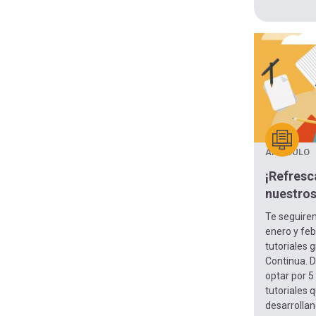
ARTÍCULO
¡Refresc
nuestros
Te seguir
enero y feb
tutoriales 
Continua. D
optar por 5
tutoriales 
desarrolla