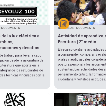
- DOCUMENTO
RECURSOS - DOCUMENTO
 de la luz eléctrica a
Actividad de aprendizaje
ambios,
Escritura | 2° medio
maciones y desafíos
El recurso contiene actividades 
a comprender, comparar y evalu
e trabajo para llevar a cabo
orales y audiovisuales consider
gación desde la asignatura de
postura personal y los argument
Literatura que aporte en la
sustentan. Las actividades desar
ntegral de los estudiantes de
pensamiento crítico, la formaci
des técnicas vinculadas con la
ciudadana y fortalece actitudes.