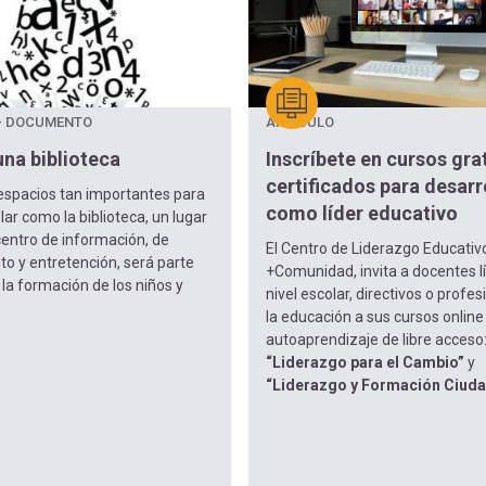
- DOCUMENTO
ARTÍCULO
una biblioteca
Inscríbete en cursos gra
certificados para desarr
espacios tan importantes para
como líder educativo
lar como la biblioteca, un lugar
entro de información, de
El Centro de Liderazgo Educativ
o y entretención, será parte
+Comunidad, invita a docentes l
 la formación de los niños y
nivel escolar, directivos o profe
la educación a sus cursos online
autoaprendizaje de libre acceso
“Liderazgo para el Cambio”
y
“Liderazgo y Formación Ciud