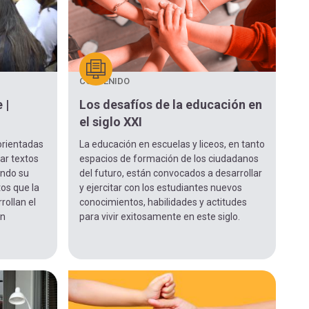
CONTENIDO
 |
Los desafíos de la educación en
el siglo XXI
orientadas
La educación en escuelas y liceos, en tanto
ar textos
espacios de formación de los ciudadanos
ando su
del futuro, están convocados a desarrollar
os que la
y ejercitar con los estudiantes nuevos
rollan el
conocimientos, habilidades y actitudes
ón
para vivir exitosamente en este siglo.