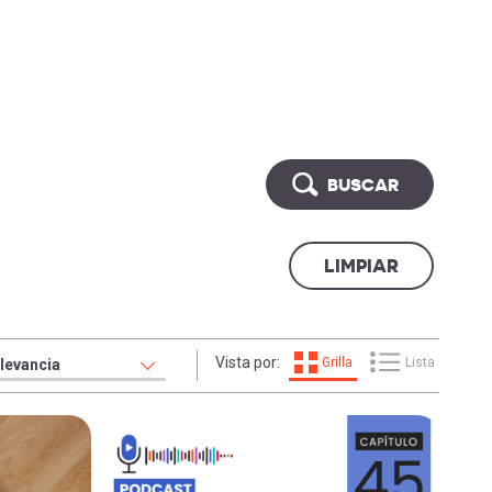
BUSCAR
Vista por:
Grilla
Lista