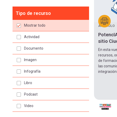
Tipo de recurso
Mostrar todo
ARTÍCULO
PotencIA
Actividad
sitio Ci
Documento
En esta vue
recursos, o
Imagen
de formaci
las comuni
Infografía
integración 
Libro
Podcast
Video