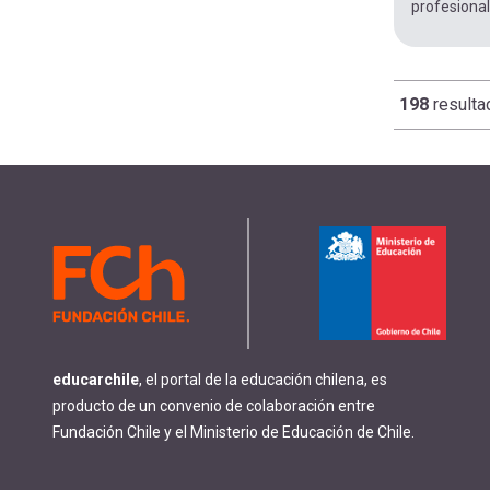
profesional
198
resulta
Paginació
educarchile
, el portal de la educación chilena, es
producto de un convenio de colaboración entre
Fundación Chile y el Ministerio de Educación de Chile.