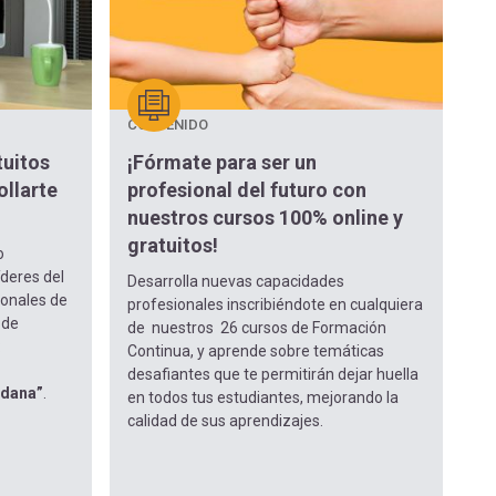
CONTENIDO
tuitos
¡Fórmate para ser un
ollarte
profesional del futuro con
nuestros cursos 100% online y
gratuitos!
o
íderes del
Desarrolla nuevas capacidades
sionales de
profesionales inscribiéndote en cualquiera
 de
de nuestros 26 cursos de Formación
:
Continua, y aprende sobre temáticas
desafiantes que te permitirán dejar huella
adana”
.
en todos tus estudiantes, mejorando la
calidad de sus aprendizajes.