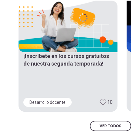
¡Inscríbete en los cursos gratuitos
¡
de nuestra segunda temporada!
“
d
E
10
Desarrollo docente
VER TODOS