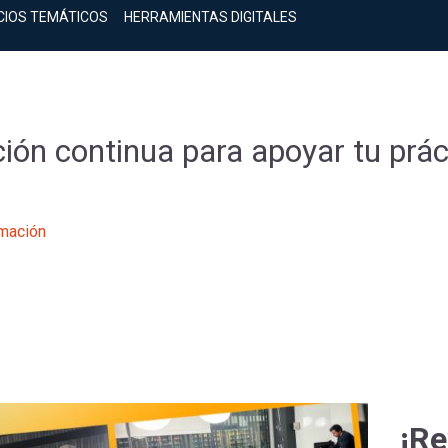
CIOS TEMÁTICOS
HERRAMIENTAS DIGITALES
ión continua para apoyar tu prác
mación
¡Re