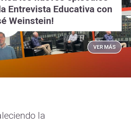
la Entrevista Educativa con
é Weinstein!
VER MÁS
leciendo la