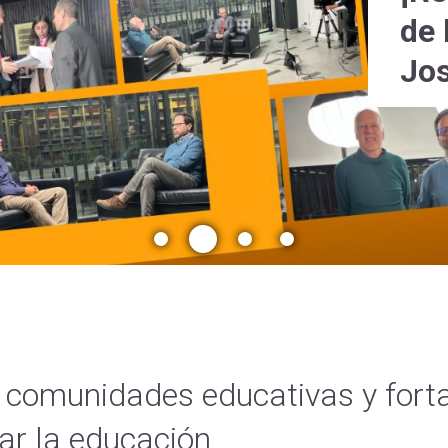
de 
Jos
comunidades educativas y forta
ar la educación