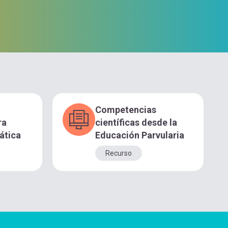
Competencias
ra
científicas desde la
ática
Educación Parvularia
Recurso