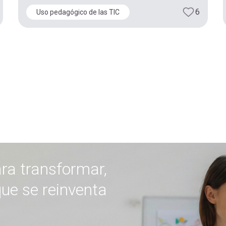
6
Uso pedagógico de las TIC
ra transformar,
ue se reinventa