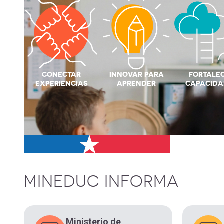
CONECTAR
INNOVAR PARA
FORTALE
EXPERIENCIAS
APRENDER
CAPACIDA
MINEDUC INFORMA
Ministerio de