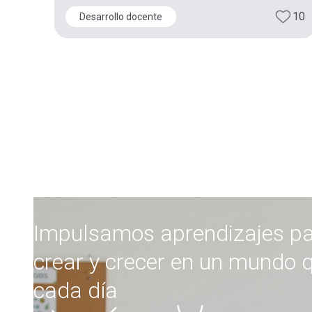
10
Desarrollo docente
Impulsamos aprendizajes pa
crear y crecer en un mundo q
cada día