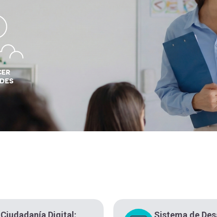
CER
DES
Ciudadanía Digital:
Sistema de Des