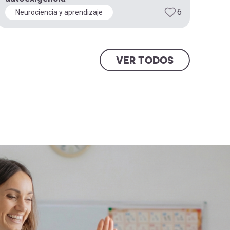
6
Neurociencia y aprendizaje
L
VER TODOS